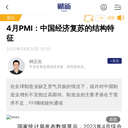
观点
试听
T中
4月PMI：中国经济复苏的结构特
征
2023年04月30日 19:35
+关注
钟正生
平安证券首席经济学家，研究所所长。
在全球制造业缺乏景气共振的情况下，或许对中国制
造业增长不宜抱过高期待。制造业的主要矛盾在于需
求不足，PPI继续驶向通缩
原图
国家统计局发布数据显示，2023年4月综合