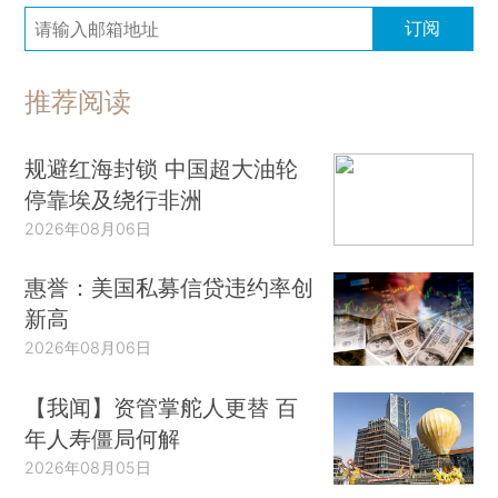
订阅
推荐阅读
规避红海封锁 中国超大油轮
停靠埃及绕行非洲
2026年08月06日
惠誉：美国私募信贷违约率创
新高
2026年08月06日
【我闻】资管掌舵人更替 百
年人寿僵局何解
2026年08月05日