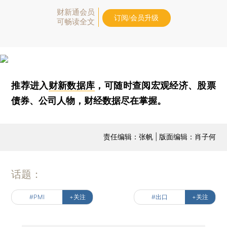
财新通会员
订阅/会员升级
可畅读全文
推荐进入
财新数据库
，可随时查阅宏观经济、股票
债券、公司人物，财经数据尽在掌握。
责任编辑：张帆 | 版面编辑：肖子何
话题：
#PMI
+关注
#出口
+关注