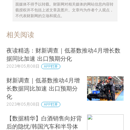
面媒体不得予以转载。财新网对相关媒体的网站信息内容转
载授权并不包括上述文章及图片。文章均为作者个人观点，
不代表财新网的立场和观点。
相关阅读
夜读精选：财新调查｜低基数推动4月增长数
据同比加速 出口预期分化
2023年05月08日
APP打开
财新调查｜低基数推动4月增
长数据同比加速 出口预期分
化
2023年05月08日
APP打开
【数据精华】白酒销售向好背
后的隐忧/韩国汽车和半导体