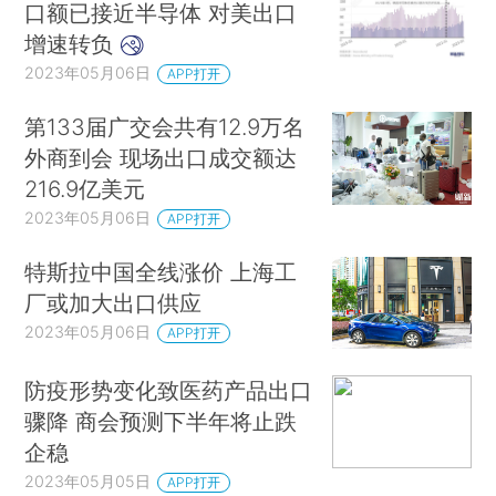
口额已接近半导体 对美出口
增速转负
2023年05月06日
APP打开
第133届广交会共有12.9万名
外商到会 现场出口成交额达
216.9亿美元
2023年05月06日
APP打开
特斯拉中国全线涨价 上海工
厂或加大出口供应
2023年05月06日
APP打开
防疫形势变化致医药产品出口
骤降 商会预测下半年将止跌
企稳
2023年05月05日
APP打开