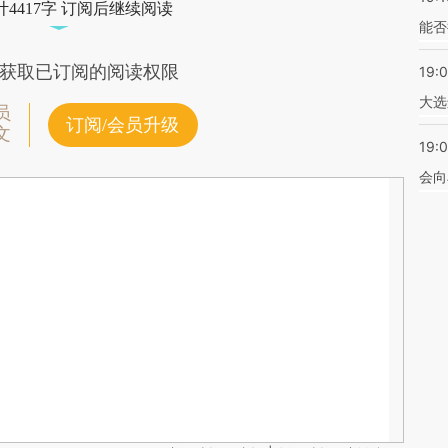
4417字 订阅后继续阅读
能否
获取已订阅的阅读权限
19:
大选
员
订阅/会员升级
文
19:0
会向