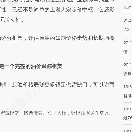
纪违
要性，已经不是简单的上游大宗定价中枢，它还影
元流动性。
21:
2.
分析框架，评估原油的短期价格走势和长期均衡
20:
倍
20:1
建一个完整的油价跟踪框架
影响
铜，原油价格表现更多锚定供需缺口，可以说商
19:5
持续
19:1
阅宏观经济、股票债券、公司人物，财经数据尽在掌握。
过7
19:1