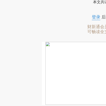
本文共计
登录
后
财新通会
可畅读全