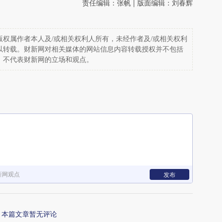
责任编辑：张帆 | 版面编辑：刘春辉
权属作者本人及/或相关权利人所有，未经作者及/或相关权利
以转载。财新网对相关媒体的网站信息内容转载授权并不包括
，不代表财新网的立场和观点。
新网观点
发布
本篇文章暂无评论