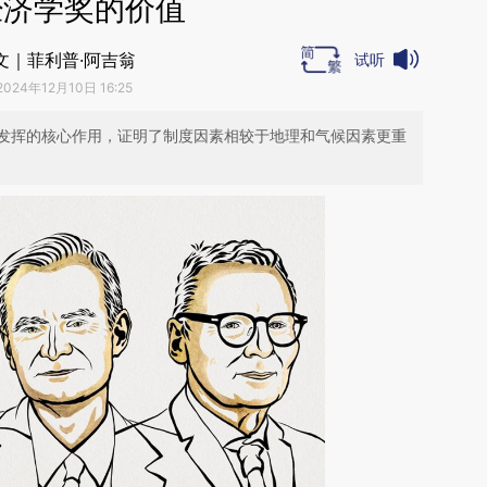
经济学奖的价值
文｜菲利普·阿吉翁
试听
2024年12月10日 16:25
发挥的核心作用，证明了制度因素相较于地理和气候因素更重