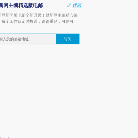
新网主编精选版电邮
样例
新网新闻版电邮全新升级！财新网主编精心编
，每个工作日定时投递，篇篇重磅，可信可
。
订阅