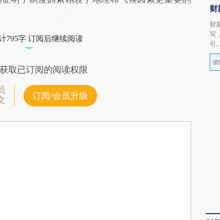
财
财
写
计795字 订阅后继续阅读
引
获取已订阅的阅读权限
员
订阅/会员升级
文