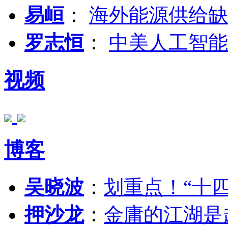
易峘
：
海外能源供给缺
罗志恒
：
中美人工智能
视频
博客
吴晓波
：
划重点！“十
押沙龙
：
金庸的江湖是