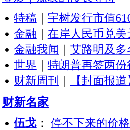
特稿
｜
宇树发行市值61
金融
｜
在岸人民币兑美元
金融我闻
｜
艾路明及多
世界
｜
特朗普再签两份
财新周刊
｜
【封面报道
财新名家
伍戈
：
停不下来的价格