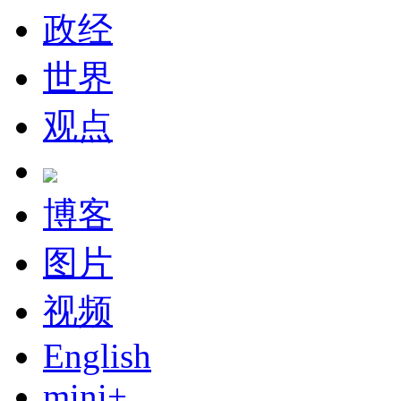
政经
世界
观点
博客
图片
视频
English
mini+