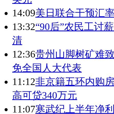
14:09
美日联合干预汇
13:32
“90后”农民工
清
12:36
贵州山脚树矿难致
免全国人大代表
11:12
非京籍五环内购房
高可贷340万元
11:07
寒武纪上半年净利