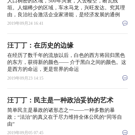
人口稠密的区域，500年兴衰，人去楼空，断瓦残
垣。人烟稀少的区域，车水马龙，兴旺发达。究其理
由，良治社会激活企业家潜能，是经济发展的通例
2019年09月24 16:41
汪丁丁：在历史的边缘
在经历了数千年的流放以后，白色的西方将回归黑色
的东方，获得新的颜色—— 介于黑白之间的颜色。这
是西方的命运，更是世界的命运
2019年09月23 14:15
汪丁丁：民主是一种政治妥协的艺术
简单民主是暴政的诸形态之一——一种多数的暴
政；“法治”的真义在于尽力维持全体公民的“同等自
由”
2019年09月05 07:45