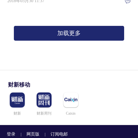
2018年03月30 11:37
加载更多
财新移动
财新
财新周刊
Caixin
登录
网页版
订阅电邮
|
|