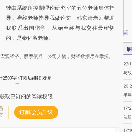
转由系统所控制理论研究室的五位老师集体指
导，崔毅老师指导我做论文，韩京清老师帮助
我联系出国访学，从始至终与我交往最密切
的，是秦化淑老师。
最
阅宏观经济、股票债券、公司人物，财经数据尽在掌握。
22:1
与战
2509字 订阅后继续阅读
20:
半年
获取已订阅的阅读权限
17:2
员
订阅/会员升级
文
注册
17:1