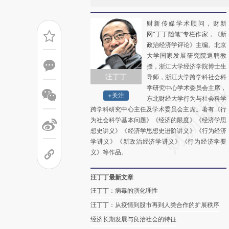
财新传媒学术顾问，财新
网“丁丁随笔”专栏作家，《新
政治经济学评论》主编。北京
大学国家发展研究院返聘教
授，浙江大学经济学院博士生
汪丁丁
导师，浙江大学跨学科社会科
学研究中心学术委员会主席，
+关注
东北财经大学行为与社会科学
跨学科研究中心主任及学术委员会主席。著有《行
为社会科学基本问题》《经济的限度》《经济学思
想史讲义》《经济学思想史进阶讲义》《行为经济
学讲义》《新政治经济学讲义》《行为经济学要
义》等作品。
汪丁丁最新文章
汪丁丁：病毒的演化理性
汪丁丁：从疫情到股市再到人类合作的扩展秩序
经济长期发展与良治社会的特征