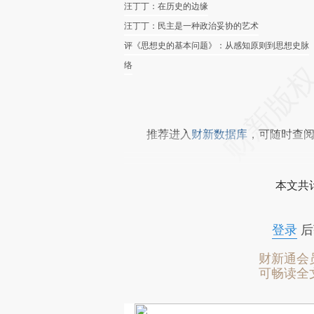
汪丁丁：在历史的边缘
汪丁丁：民主是一种政治妥协的艺术
评《思想史的基本问题》：从感知原则到思想史脉
络
推荐进入
财新数据库
，可随时查
本文共计
登录
后
财新通会
可畅读全