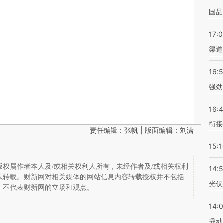
国品
17:
渠道
16:
强劲
16:
衔接
责任编辑：张帆 | 版面编辑：刘潇
15:1
权属作者本人及/或相关权利人所有，未经作者及/或相关权利
14:
以转载。财新网对相关媒体的网站信息内容转载授权并不包括
光伏
，不代表财新网的立场和观点。
14:
撬动