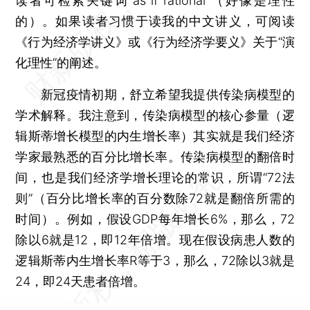
读者可检索关键词“as if rational”（好像是理性
的）。如果读者习惯于读我的中文讲义，可阅读
《行为经济学讲义》或《行为经济学要义》关于“演
化理性”的阐述。
新冠疫情初期，舒立希望我提供传染病模型的
学术解释。我注意到，传染病模型的核心参量（逻
辑斯蒂增长模型的内生增长率）其实就是我们经济
学家最熟悉的百分比增长率。传染病模型的翻倍时
间，也是我们经济学增长理论的常识，所谓“72法
则”（百分比增长率的百分数除72就是翻倍所需的
时间）。例如，假设GDP每年增长6%，那么，72
除以6就是12，即12年倍增。现在假设病患人数的
逻辑斯蒂内生增长率R等于3，那么，72除以3就是
24，即24天患者倍增。