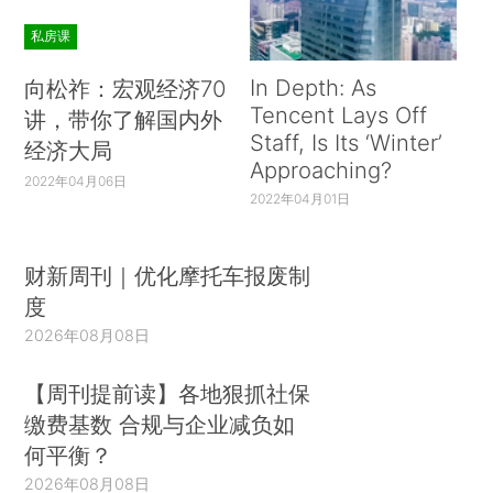
私房课
In Depth: As
向松祚：宏观经济70
Tencent Lays Off
讲，带你了解国内外
Staff, Is Its ‘Winter’
经济大局
Approaching?
2022年04月06日
2022年04月01日
财新周刊｜优化摩托车报废制
度
2026年08月08日
【周刊提前读】各地狠抓社保
缴费基数 合规与企业减负如
何平衡？
2026年08月08日