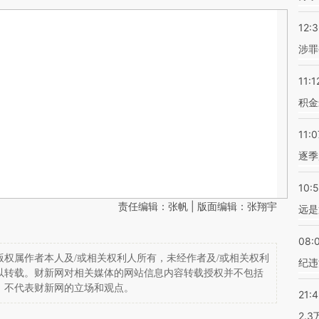
12:
涉罪
11:1
积金
11:0
逐季
10:
责任编辑：张帆 | 版面编辑：张翔宇
远是
08:
权属作者本人及/或相关权利人所有，未经作者及/或相关权利
纪违
以转载。财新网对相关媒体的网站信息内容转载授权并不包括
，不代表财新网的立场和观点。
21:
2.