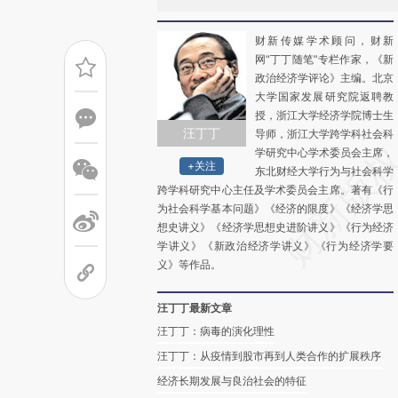
财新传媒学术顾问，财新
网“丁丁随笔”专栏作家，《新
政治经济学评论》主编。北京
大学国家发展研究院返聘教
授，浙江大学经济学院博士生
汪丁丁
导师，浙江大学跨学科社会科
学研究中心学术委员会主席，
+关注
东北财经大学行为与社会科学
跨学科研究中心主任及学术委员会主席。著有《行
为社会科学基本问题》《经济的限度》《经济学思
想史讲义》《经济学思想史进阶讲义》《行为经济
学讲义》《新政治经济学讲义》《行为经济学要
义》等作品。
汪丁丁最新文章
汪丁丁：病毒的演化理性
汪丁丁：从疫情到股市再到人类合作的扩展秩序
经济长期发展与良治社会的特征