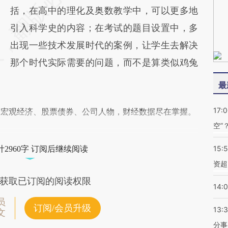
括，在高中的理化及奥数教学中，可以更多地
引入科学史的内容；在考试的题目设置中，多
出现一些技术发展时代的案例，让学生去解决
那个时代实际需要的问题，而不是算类似鸡兔
最
17:
阅宏观经济、股票债券、公司人物，财经数据尽在掌握。
空”
15:
2960字 订阅后继续阅读
资超
获取已订阅的阅读权限
14:
员
订阅/会员升级
13:
文
分事