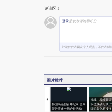
评论区
2
登录
后发表评论得积分
评论仅代表网友个人观点，不代表财
图片推荐
视线｜极端高温
韩国高温创百年纪录 当局
水位跌破纪录 
警告停止一切户外活动
猛犸象化石接连