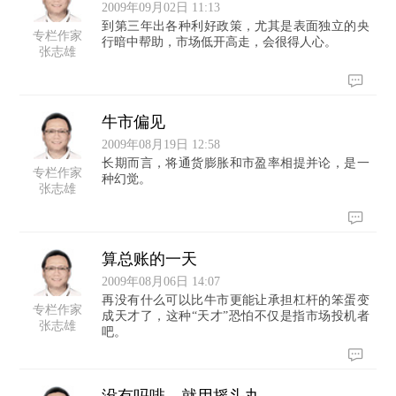
2009年09月02日 11:13
到第三年出各种利好政策，尤其是表面独立的央
专栏作家
行暗中帮助，市场低开高走，会很得人心。
张志雄
牛市偏见
2009年08月19日 12:58
长期而言，将通货膨胀和市盈率相提并论，是一
专栏作家
种幻觉。
张志雄
算总账的一天
2009年08月06日 14:07
再没有什么可以比牛市更能让承担杠杆的笨蛋变
专栏作家
成天才了，这种“天才”恐怕不仅是指市场投机者
张志雄
吧。