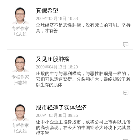
真假希望
2009年05月18日 10:38
全球经济不是恶性肿瘤，没有死亡的可能。坚持
专栏作家
真，才有善
张志雄
又见庄股肿瘤
2009年04月13日 18:20
庄股的生存与赢利模式，与恶性肿瘤是一样的，
专栏作家
它们可以迅速繁衍、分裂和扩大，最终却毁了赖
张志雄
以生存的肌体
股市轻薄了实体经济
2009年03月30日 09:26
让中小企业主投身股市，或将公司上市再以几倍
专栏作家
的高价套现，在今天的中国经济大环境下尤其显
张志雄
得不智