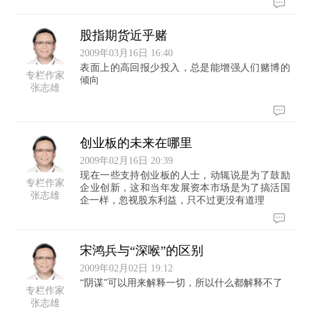
股指期货近乎赌
2009年03月16日 16:40
表面上的高回报少投入，总是能增强人们赌博的
专栏作家
倾向
张志雄
创业板的未来在哪里
2009年02月16日 20:39
现在一些支持创业板的人士，动辄说是为了鼓励
专栏作家
企业创新，这和当年发展资本市场是为了搞活国
张志雄
企一样，忽视股东利益，只不过更没有道理
宋鸿兵与“深喉”的区别
2009年02月02日 19:12
“阴谋”可以用来解释一切，所以什么都解释不了
专栏作家
张志雄