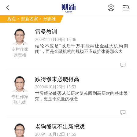
观点
>
财新名家
> 张志雄
雷曼教训
2009年11月09日 13:36
结论不应是“以后千万不能再让金融大机构倒
专栏作家
闭”，而是金融机构的规模不应该扩张得那么大
张志雄
跌得惨未必爬得高
2009年10月26日 15:53
世界经济能否从低层次复苏回到高层次的整体繁
专栏作家
荣，更是个总量的概念
张志雄
老狗熊玩不出新把戏
2009年10月12日 14:55