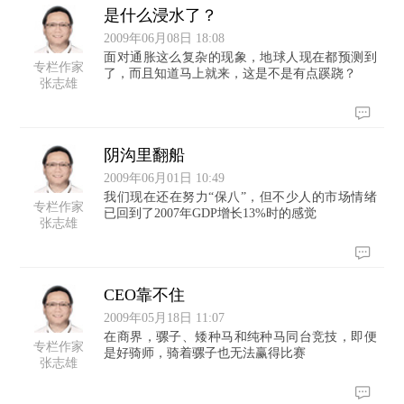
是什么浸水了？
2009年06月08日 18:08
面对通胀这么复杂的现象，地球人现在都预测到
专栏作家
了，而且知道马上就来，这是不是有点蹊跷？
张志雄
阴沟里翻船
2009年06月01日 10:49
我们现在还在努力“保八”，但不少人的市场情绪
专栏作家
已回到了2007年GDP增长13%时的感觉
张志雄
CEO靠不住
2009年05月18日 11:07
在商界，骡子、矮种马和纯种马同台竞技，即便
专栏作家
是好骑师，骑着骡子也无法赢得比赛
张志雄