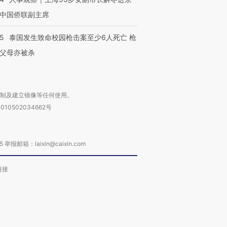
中国侨联副主席
45
泰国发生致命校园枪击案至少6人死亡 枪
父母亦被杀
复制及建立镜像等任何使用。
010502034662号
箱：laixin@caixin.com
链接