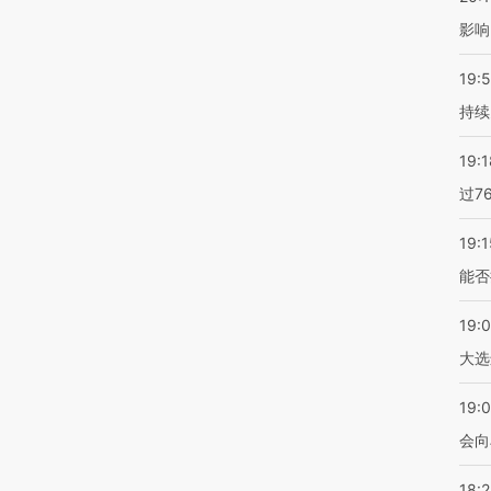
影响
19:5
持续
19:1
过7
19:1
能否
19:
大选
19:0
会向
18: