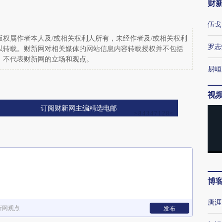
财
伍戈
权属作者本人及/或相关权利人所有，未经作者及/或相关权利
罗志
以转载。财新网对相关媒体的网站信息内容转载授权并不包括
，不代表财新网的立场和观点。
易峘
视
订阅财新网主编精选电邮
博
唐涯
新网观点
发布