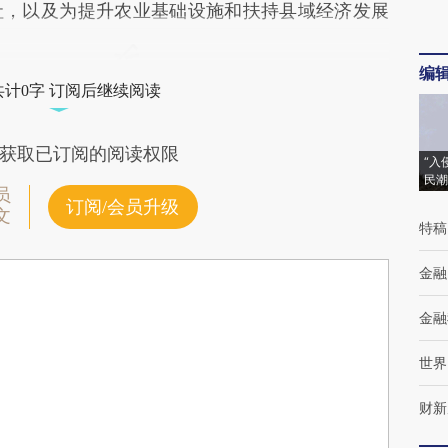
社，以及为提升农业基础设施和扶持县域经济发展
编
共计0字 订阅后继续阅读
获取已订阅的阅读权限
“入
民潮
员
订阅/会员升级
文
特稿
金融
金融
世界
财新