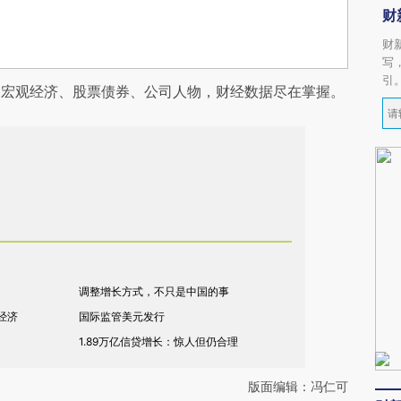
财
财
写
引
阅宏观经济、股票债券、公司人物，财经数据尽在掌握。
调整增长方式，不只是中国的事
经济
国际监管美元发行
1.89万亿信贷增长：惊人但仍合理
版面编辑：冯仁可