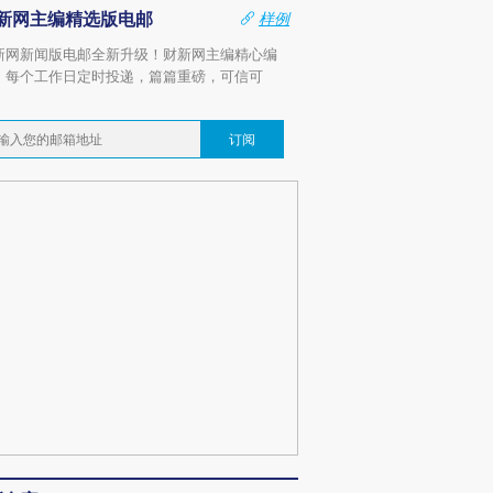
新网主编精选版电邮
样例
新网新闻版电邮全新升级！财新网主编精心编
，每个工作日定时投递，篇篇重磅，可信可
。
订阅