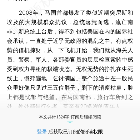
2008年，马国首都爆发了类似近期突尼斯和
埃及的大规模群众抗议，总统落荒而逃，流亡南
非。新总统上台后，得不到包括美国在内的国际社
会承认，一直处于近乎无政府的混乱之中。有点权
势的借机掠财，从一下飞机开始，我们就从海关人
员、警察、军人、各部委官员的层层检查索贿中感
受到权力寻租的极端状态。无权无势的挣扎在生死
线上，饿殍遍地，乞讨满国。整个旅途中在一般民
众里好像只见过三五位胖子，剩下的消瘦枯扁，脸
上都是忧郁与绝望。在马国南部，旅行车所到之
处，处处都是行乞者，甚至有20多岁的青年人。
本文共计1524字 订阅后继续阅读
登录
后获取已订阅的阅读权限