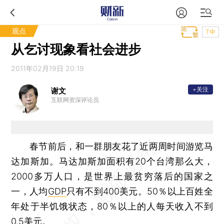
观点
T中
从乞讨现象看社会进步
2011年02月19日 20:19
+关注
谢文
互联网资深评论员
春节前后，和一群朋友花了近两周时间游览马
达加斯加。马达加斯加面积有20个台湾那么大，
2000多万人口，是世界上最贫穷落后的国家之
一，人均
GDP
只有不到400美元。50％以上百姓全
年处于半饥饿状态，80％以上的人每天收入不到
0.5美元。