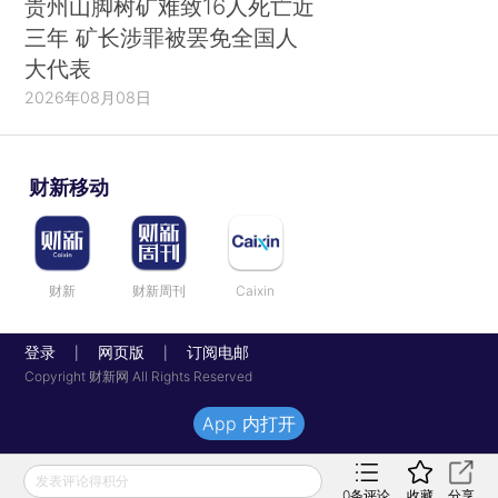
贵州山脚树矿难致16人死亡近
三年 矿长涉罪被罢免全国人
大代表
2026年08月08日
财新移动
财新
财新周刊
Caixin
登录
网页版
订阅电邮
|
|
Copyright 财新网 All Rights Reserved
App 内打开
发表评论得积分
0
条评论
收藏
分享