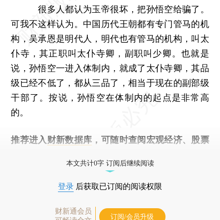
很多人都认为玉帝很坏，把孙悟空给骗了。
可我不这样认为。中国历代王朝都有专门管马的机
构，吴承恩是明代人，明代也有管马的机构，叫太
仆寺，其正职叫太仆寺卿，副职叫少卿。也就是
说，孙悟空一进入体制内，就成了太仆寺卿，其品
级已经不低了，都从三品了，相当于现在的副部级
干部了。按说，孙悟空在体制内的起点是非常高
的。
推荐进入
财新数据库
，可随时查阅宏观经济、股票
债券、公司人物，财经数据尽在掌握。
本文共计0字 订阅后继续阅读
登录
后获取已订阅的阅读权限
财新通会员
订阅/会员升级