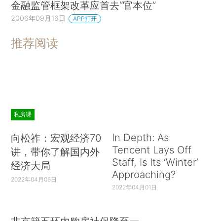
金融监管框架改革应首去“官本位”
2006年09月16日
APP打开
推荐阅读
私房课
In Depth: As
向松祚：宏观经济70
Tencent Lays Off
讲，带你了解国内外
Staff, Is Its ‘Winter’
经济大局
Approaching?
2022年04月06日
2022年04月01日