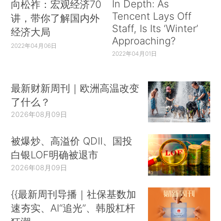
In Depth: As
向松祚：宏观经济70
Tencent Lays Off
讲，带你了解国内外
Staff, Is Its ‘Winter’
经济大局
Approaching?
2022年04月06日
2022年04月01日
最新财新周刊｜欧洲高温改变
了什么？
2026年08月09日
被爆炒、高溢价 QDII、国投
白银LOF明确被退市
2026年08月09日
{{最新周刊导播｜社保基数加
速夯实、AI“追光”、韩股杠杆