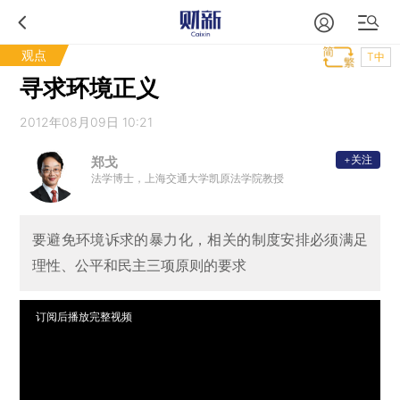
观点
T中
寻求环境正义
2012年08月09日 10:21
+关注
郑戈
法学博士，上海交通大学凯原法学院教授
要避免环境诉求的暴力化，相关的制度安排必须满足
理性、公平和民主三项原则的要求
订阅后播放完整视频