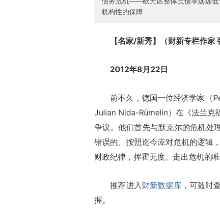
债务危机——欧元区整体负债率远远低
机构性的保障
【名家/新秀】（财新专栏作家 
2012年8月22日
前不久，德国一位经济学家（Peter B
Julian Nida-Rümelin
争议。他们首先与默克尔的危机处理
错误的。按照迄今应对危机的逻辑
财政纪律，挥霍无度。走出危机的唯
推荐进入
财新数据库
，可随时
握。