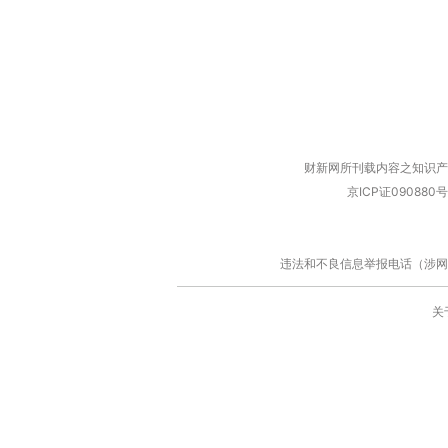
财新网所刊载内容之知识产
京ICP证090880号
违法和不良信息举报电话（涉网络暴力有
关