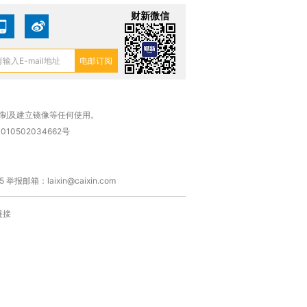
财新微信
复制及建立镜像等任何使用。
010502034662号
箱：laixin@caixin.com
链接