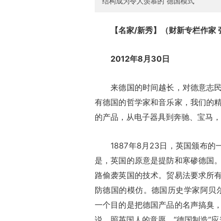
结构成为令人羡慕的“德国模式”
【名家/新秀】（财新专栏作家 
2012年8月30日
来德国的时间越长，对德意志民族
有德国的哲学家和音乐家，我们的
的产品，从电子器具到奔驰、宝马，
1887年8月23日，英国颁布的
是，英国的原意是提防和寒碜德国
路偷袭英国的技术。贸易法要求所
防德国的模仿。德国历史学家阿贝尔斯豪森
一个目的是把德国产品的名声搞臭
说，照英国人的意愿，“德国制造”