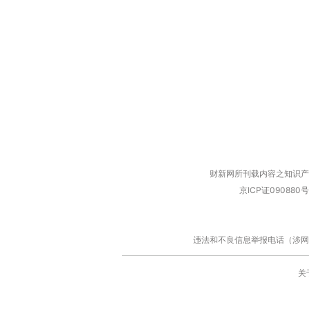
财新网所刊载内容之知识产
京ICP证090880号
违法和不良信息举报电话（涉网络暴力有
关