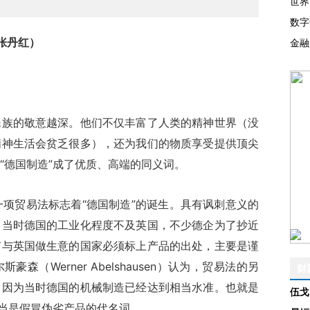
世界
数字
张丹红）
金融
的敬意越深。他们不仅丰富了人类的精神世界（没
精神生活会贫乏很多），还为我们的物质享受提供顶尖
“德国制造”成了优质、高端的同义词。
一项贸易法标志着“德国制造”的诞生。具有讽刺意义的
。当时德国的工业化程度不及英国，不少德企为了抄近
有与英国做生意的国家必须标上产品的出处，主要是谨
（Werner Abelshausen）认为，贸易法的另
财
，因为当时德国的机械制造已经达到相当水准。也就是
伍戈
应当是假冒伪劣产品的代名词。