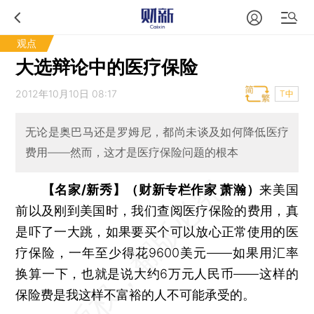
观点
大选辩论中的医疗保险
2012年10月10日 08:17
T中
无论是奥巴马还是罗姆尼，都尚未谈及如何降低医疗
费用——然而，这才是医疗保险问题的根本
【名家/新秀】（财新专栏作家 萧瀚）
来美国
前以及刚到美国时，我们查阅医疗保险的费用，真
是吓了一大跳，如果要买个可以放心正常使用的医
疗保险，一年至少得花9600美元——如果用汇率
换算一下，也就是说大约6万元人民币——这样的
保险费是我这样不富裕的人不可能承受的。