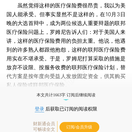
虽然觉得这样的医疗保险费很昂贵，我以为美
国人能承受。但事实显然不是这样的，在10月3日
晚的大选首辩中，成为两位候选人重要辩题的联邦
医疗保险问题上，罗姆尼告诉人们：对于美国人来
讲，这样的医疗保险费用的负担太重。他说，他遇
到的许多熟人都跟他抱怨，这样的联邦医疗保险费
用实在不堪承受。于是，罗姆尼打算采取的措施是
放弃不设限、按服务收费的联邦医疗保险计划，替
代方案是按年度向受益人发放固定资金，供其购买
私人保险或联邦医疗保险。
本文共计1663字 订阅后继续阅读
登录
后获取已订阅的阅读权限
财新通会员
订阅/会员升级
可畅读全文