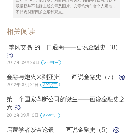
载授权并不包括上述文章及图片。文章均为作者个人观点，
不代表财新网的立场和观点。
相关阅读
“季风交易”的一口通商——画说金融史（8）
2012年09月29日
APP打开
金融与炮火来到亚洲——画说金融史（7）
2012年09月21日
APP打开
第一个国家垄断公司的诞生——画说金融史之
六
2012年09月18日
APP打开
启蒙学者谈金论银——画说金融史（5）