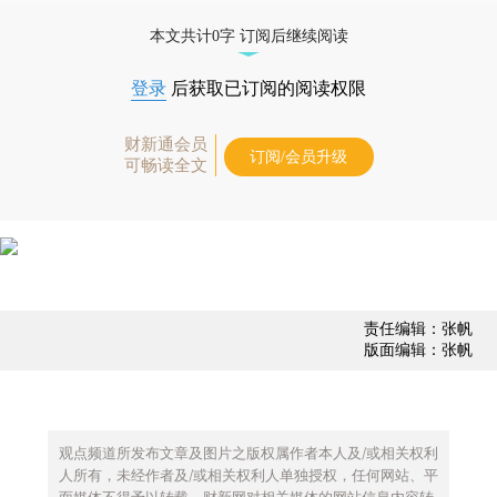
债券、公司人物，财经数据尽在掌握。
本文共计0字 订阅后继续阅读
登录
后获取已订阅的阅读权限
财新通会员
订阅/会员升级
可畅读全文
责任编辑：张帆
版面编辑：张帆
观点频道所发布文章及图片之版权属作者本人及/或相关权利
人所有，未经作者及/或相关权利人单独授权，任何网站、平
面媒体不得予以转载。财新网对相关媒体的网站信息内容转