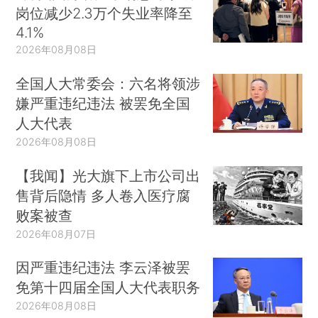
岗位减少2.3万个失业率降至
4.1%
2026年08月08日
全国人大常委会：六名将领涉
嫌严重违纪违法 被罢免全国
人大代表
2026年08月08日
【我闻】光大旗下上市公司出
售背后隐情 多人卷入医疗腐
败案被查
2026年08月07日
因严重违纪违法 李云泽被罢
免第十四届全国人大代表职务
2026年08月08日