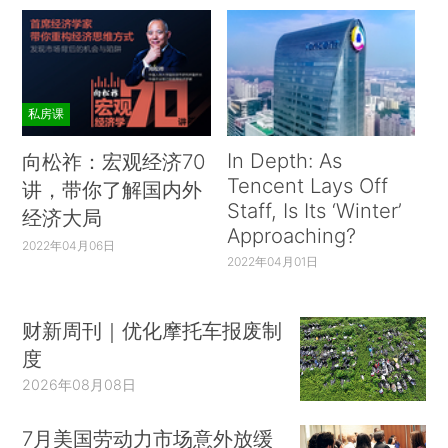
私房课
In Depth: As
向松祚：宏观经济70
Tencent Lays Off
讲，带你了解国内外
Staff, Is Its ‘Winter’
经济大局
Approaching?
2022年04月06日
2022年04月01日
财新周刊｜优化摩托车报废制
度
2026年08月08日
7月美国劳动力市场意外放缓