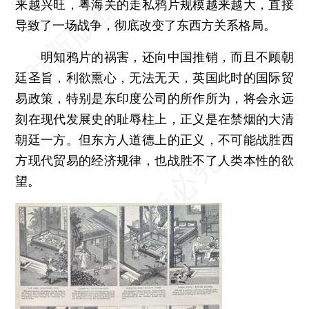
来越兴旺，粤海关的走私鸦片规模越来越大，直接
导致了一场战争，彻底改变了东西方关系格局。
明知鸦片的祸害，还向中国推销，而且不顾朝
廷圣旨，利欲熏心，无法无天，英国此时的国际贸
易政策，特别是东印度公司的所作所为，将会永远
刻在现代发展史的耻辱柱上，正义是在禁烟的大清
朝廷一方。但东方人道德上的正义，不可能战胜西
方现代贸易的经济规律，也战胜不了人类本性的欲
望。