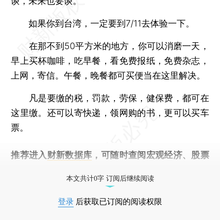
谈，未来也要谈。
如果你到台湾，一定要到7/11去体验一下。
在那不到50平方米的地方，你可以消磨一天，
早上买杯咖啡，吃早餐，看免费报纸，免费杂志，
上网，寄信。午餐，晚餐都可买便当在这里解决。
凡是要缴的税，罚款，劳保，健保费，都可在
这里缴。还可以寄快递，领网购的书，更可以买车
票。
推荐进入
财新数据库
，可随时查阅宏观经济、股票
债券、公司人物，财经数据尽在掌握。
本文共计0字 订阅后继续阅读
登录
后获取已订阅的阅读权限