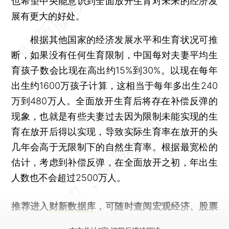
也希望中央能意识到全面放开生育对未来的经济发
展有更大的好处。
根据其他国家的经济发展水平和生育状况可推
断，如果没有任何生育限制，中国每对夫妻平均生
育孩子数会比现在高出约15%到30%。以现在每年
出生约1600万孩子计算，这相当于每年多出生240
万到480万人。全面放开生育后将存在补偿反弹的
现象，也就是有些夫妻过去因为限制未能实现的生
育在放开后得以实现，导致实际生育率在放开的头
几年会高于无限制下的自然生育率。根据最宽松的
估计，考虑到补偿反弹，在全面放开之初，年出生
人数也不会超过2500万人。
推荐进入
财新数据库
，可随时查阅宏观经济、股票
债券、公司人物，财经数据尽在掌握。