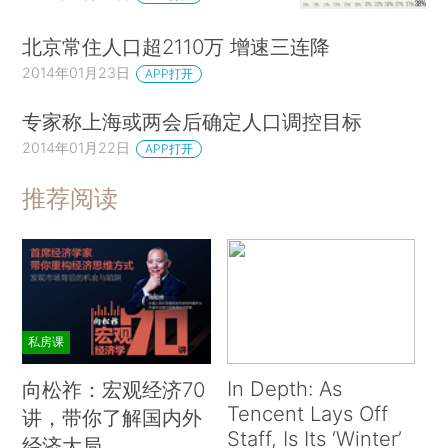
北京常住人口超2110万 增速三连降
2014年01月23日
APP打开
专家称上海或两会后确定人口调控目标
2014年01月22日
APP打开
推荐阅读
私房课
In Depth: As
向松祚：宏观经济70
Tencent Lays Off
讲，带你了解国内外
Staff, Is Its ‘Winter’
经济大局