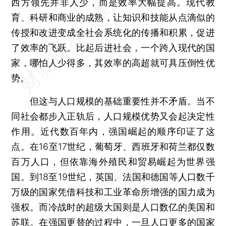
西方领先并非人少，而是效率大幅提高。现代教
育、科研和商业的成熟，让知识和技能从点滴似的
传授和改进变成全社会系统化的传播和积累，促进
了效率的飞跃。比起后进社会，一个跨入现代的国
家，哪怕人少得多，其效率的高超就可具压倒性优
势。
但这与人口规模的基础重要性并不矛盾。当不
同社会都步入正轨后，人口规模优势又会起决定性
作用。近代数百年内，强国崛起的顺序印证了这
点。在16至17世纪，葡萄牙、西班牙和荷兰都仅数
百万人口，但依靠海外殖民和贸易崛起为世界强
国。到18至19世纪，英国、法国和德国等人口数千
万级的国家凭借科技和工业革命所增强的国力成为
强权。而冷战时的超级大国则是人口数亿的美国和
苏联。在强国更替的过程中，一旦人口更多的国家