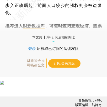
步入正轨崛起，前面人口较少的强权则会被边缘
化。
推荐进入
财新数据库
，可随时查阅宏观经济、股票
债券、公司人物，财经数据尽在掌握。
本文共计0字 订阅后继续阅读
登录
后获取已订阅的阅读权限
财新通会员
订阅/会员升级
可畅读全文
责任编辑：张帆
版面编辑：陆婉奇