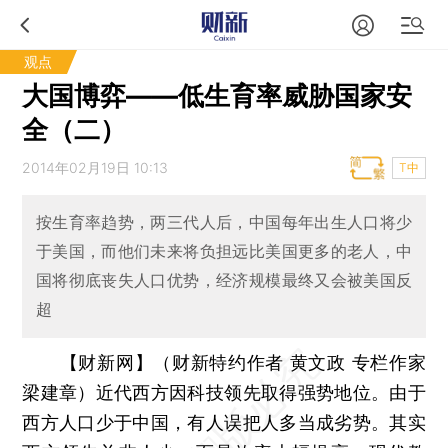
观点
大国博弈——低生育率威胁国家安
全（二）
2014年02月19日 10:13
T中
按生育率趋势，两三代人后，中国每年出生人口将少
于美国，而他们未来将负担远比美国更多的老人，中
国将彻底丧失人口优势，经济规模最终又会被美国反
超
【财新网】（财新特约作者 黄文政 专栏作家
梁建章）
近代西方因科技领先取得强势地位。由于
西方人口少于中国，有人误把人多当成劣势。其实