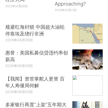
Approaching?
2022年04月06日
2022年04月01日
规避红海封锁 中国超大油轮
停靠埃及绕行非洲
2026年08月06日
惠誉：美国私募信贷违约率创
新高
2026年08月06日
【我闻】资管掌舵人更替 百
年人寿僵局何解
2026年08月05日
多家银行再度“上架”五年期大