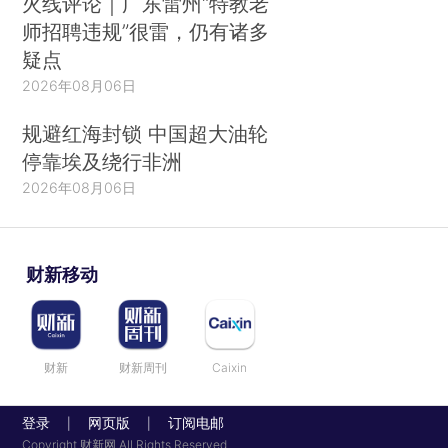
火线评论｜广东雷州“特教老
师招聘违规”很雷，仍有诸多
疑点
2026年08月06日
规避红海封锁 中国超大油轮
停靠埃及绕行非洲
2026年08月06日
财新移动
财新
财新周刊
Caixin
登录
网页版
订阅电邮
|
|
Copyright 财新网 All Rights Reserved