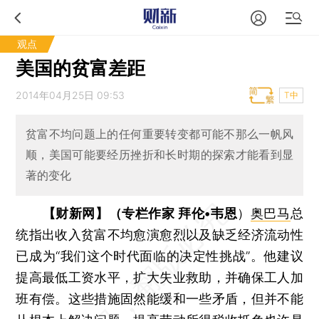
观点
美国的贫富差距
2014年04月25日 09:53
T中
贫富不均问题上的任何重要转变都可能不那么一帆风
顺，美国可能要经历挫折和长时期的探索才能看到显
著的变化
【财新网】（专栏作家 拜伦•韦恩
）
奥巴马
总
统指出收入贫富不均愈演愈烈以及缺乏经济流动性
已成为“我们这个时代面临的决定性挑战”。他建议
提高最低工资水平，扩大失业救助，并确保工人加
班有偿。这些措施固然能缓和一些矛盾，但并不能