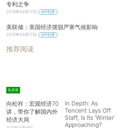
专利之争
2014年04月17日
APP打开
美联储：美国经济摆脱严寒气候影响
2014年04月17日
APP打开
推荐阅读
私房课
In Depth: As
向松祚：宏观经济70
Tencent Lays Off
讲，带你了解国内外
Staff, Is Its ‘Winter’
经济大局
Approaching?
2022年04月06日