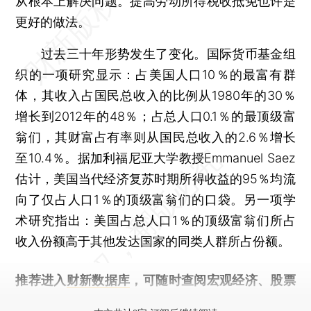
从根本上解决问题。提高劳动所得税收抵免也许是
更好的做法。
过去三十年形势发生了变化。国际货币基金组
织的一项研究显示：占美国人口10％的最富有群
体，其收入占国民总收入的比例从1980年的30％
增长到2012年的48％；占总人口0.1％的最顶级富
翁们，其财富占有率则从国民总收入的2.6％增长
至10.4％。据加利福尼亚大学教授Emmanuel Saez
估计，美国当代经济复苏时期所得收益的95％均流
向了仅占人口1％的顶级富翁们的口袋。另一项学
术研究指出：美国占总人口1％的顶级富翁们所占
收入份额高于其他发达国家的同类人群所占份额。
推荐进入
财新数据库
，可随时查阅宏观经济、股票
债券、公司人物，财经数据尽在掌握。