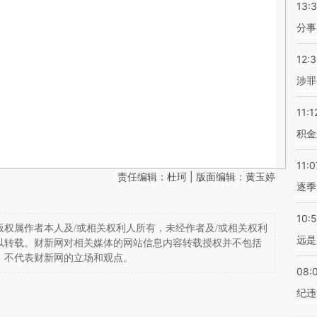
13:
分事
12:
涉罪
11:1
积金
11:0
责任编辑：杜珂 | 版面编辑：黄玉婷
逐季
10:
权属作者本人及/或相关权利人所有，未经作者及/或相关权利
远是
以转载。财新网对相关媒体的网站信息内容转载授权并不包括
，不代表财新网的立场和观点。
08:
纪违