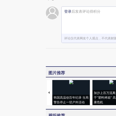
登录
后发表评论得积分
评论仅代表网友个人观点，不代表财
图片推荐
加沙上百万流离
韩国高温创百年纪录 当局
于“塑料烤箱” 
警告停止一切户外活动
康危机
视听推荐