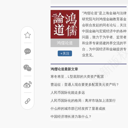
“鸿儒论道”是上海金融与法律
研究院与刘鸿儒金融教育基金
会联合发起的同名论坛，关注
中国金融与宏观经济中的各种
问题，致力于为学者、监管者
鸿儒论道
和业界专家搭建跨界交流的平
台，为中国经济和金融提供专
+关注
业意见。
鸿儒论道最新文章
寒冬将至，L型底部的大类资产配置
曹远征：普通人现在要更多配置美元资产吗？
人民币国际化能走多远
人民币国际化的格局：离岸市场加上清算行
什么样的城市群已经发挥了显著成效
中国经济增长潜力靠什么？