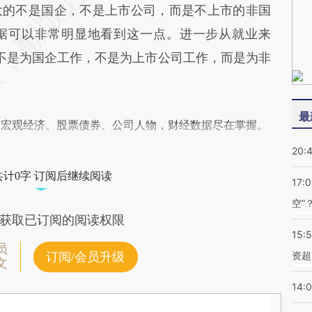
大的不是国企，不是上市公司，而是不上市的非国
据可以非常明显地看到这一点。进一步从就业来
，不是为国企工作，不是为上市公司工作，而是为非
最
阅宏观经济、股票债券、公司人物，财经数据尽在掌握。
20:
共计0字 订阅后继续阅读
17:
空”
获取已订阅的阅读权限
15:
员
资超
订阅/会员升级
文
14: