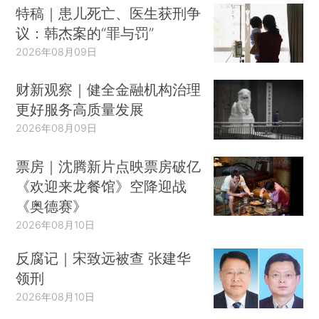
特稿｜患儿死亡、医生获刑争
议：韩杰案的“罪与罚”
2026年08月09日
财新观察｜健全金融机构治理
更好服务高质量发展
2026年08月09日
票房｜沈腾新片点映票房破亿
《欢迎来龙餐馆》空降迎战
《奥德赛》
2026年08月10日
反腐记｜宋致远被查 张建华
领刑
2026年08月10日