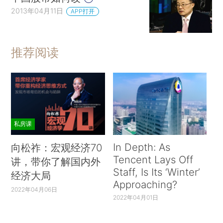
2013年04月11日
APP打开
推荐阅读
私房课
In Depth: As
向松祚：宏观经济70
Tencent Lays Off
讲，带你了解国内外
Staff, Is Its ‘Winter’
经济大局
Approaching?
2022年04月06日
2022年04月01日