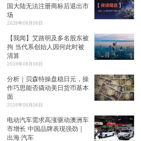
国大陆无法注册商标后退出市
场
2026年08月06日
【我闻】艾路明及多名股东被
拘 当代系创始人因何此时被
清算
2026年08月06日
分析｜贝森特操盘稳日元，操
作巧思能否撬动美日货币基本
面
2026年08月06日
电动汽车需求高涨驱动澳洲车
市增长 中国品牌表现强劲｜
出海·汽车