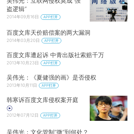
吴伟光：互联网侵权莫成“强
盗逻辑”
2014年09月16日
APP打开
百度文库天价赔偿案的两大漏洞
2014年03月20日
APP打开
百度文库遭起诉 中青出版社索赔千万
2013年10月23日
APP打开
吴伟光：《夏健强的画》是否侵权
2013年10月11日
APP打开
韩寒诉百度文库侵权案开庭
2012年07月12日
APP打开
吴伟光：文化管制“微”到何处？