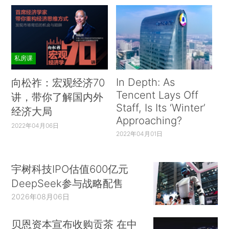
私房课
In Depth: As
向松祚：宏观经济70
Tencent Lays Off
讲，带你了解国内外
Staff, Is Its ‘Winter’
经济大局
Approaching?
2022年04月06日
2022年04月01日
宇树科技IPO估值600亿元
DeepSeek参与战略配售
2026年08月06日
贝恩资本宣布收购贡茶 在中