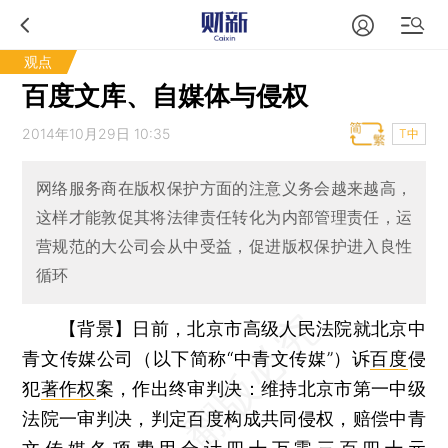
观点
百度文库、自媒体与侵权
2014年10月29日 10:35
T中
网络服务商在版权保护方面的注意义务会越来越高，
这样才能敦促其将法律责任转化为内部管理责任，运
营规范的大公司会从中受益，促进版权保护进入良性
循环
【背景】日前，北京市高级人民法院就北京中
青文传媒公司（以下简称“中青文传媒”）诉
百度
侵
犯
著作权
案，作出终审判决：维持北京市第一中级
法院一审判决，判定百度构成共同侵权，赔偿中青