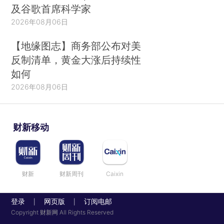
及谷歌首席科学家
2026年08月06日
【地缘图志】商务部公布对美
反制清单，黄金大涨后持续性
如何
2026年08月06日
财新移动
财新
财新周刊
Caixin
登录
网页版
订阅电邮
|
|
Copyright 财新网 All Rights Reserved