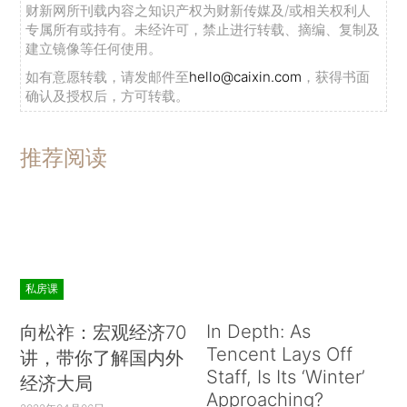
财新网所刊载内容之知识产权为财新传媒及/或相关权利人
专属所有或持有。未经许可，禁止进行转载、摘编、复制及
建立镜像等任何使用。
如有意愿转载，请发邮件至
hello@caixin.com
，获得书面
确认及授权后，方可转载。
推荐阅读
私房课
In Depth: As
向松祚：宏观经济70
Tencent Lays Off
讲，带你了解国内外
Staff, Is Its ‘Winter’
经济大局
Approaching?