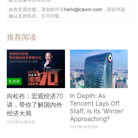
如有意愿转载，请发邮件至
hello@caixin.com
，获得书面
确认及授权后，方可转载。
推荐阅读
私房课
In Depth: As
向松祚：宏观经济70
Tencent Lays Off
讲，带你了解国内外
Staff, Is Its ‘Winter’
经济大局
Approaching?
2022年04月06日
2022年04月01日