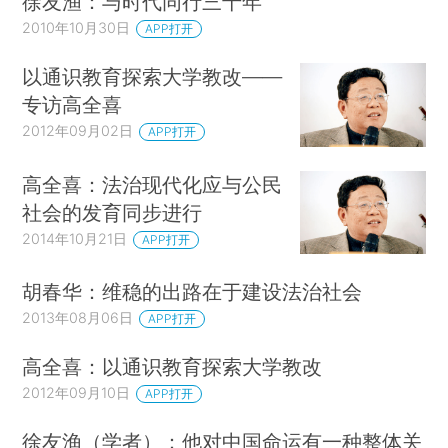
徐友渔：与时代同行三十年
2010年10月30日
APP打开
以通识教育探索大学教改——
专访高全喜
2012年09月02日
APP打开
高全喜：法治现代化应与公民
社会的发育同步进行
2014年10月21日
APP打开
胡春华：维稳的出路在于建设法治社会
2013年08月06日
APP打开
高全喜：以通识教育探索大学教改
2012年09月10日
APP打开
徐友渔（学者）：他对中国命运有一种整体关