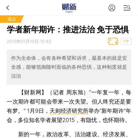
观点
学者新年期许：推进法治 免于恐惧
2015年01月10日 10:42
T中
作为生命体，会有各种希望和诉求，最基本的就是安
全感，能够抵御随时面临的各种恐惧，这种制度就是
法治
【财新网】（记者 周东旭）
“一年复一年，每
一次期许都可能会带来一次失望。但人终究还是要
有梦。” 1月9日，
天则经济研究所
举办“新年期许”年
会，多位知名学者展望2015，有隐忧，也怀期待。
新的一年，政治改革、法治建设、经济发展、