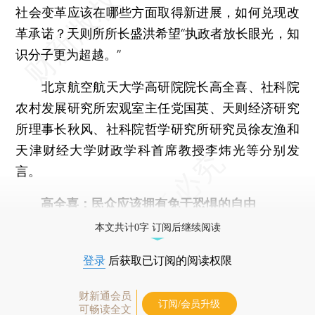
社会变革应该在哪些方面取得新进展，如何兑现改
革承诺？天则所所长盛洪希望“执政者放长眼光，知
识分子更为超越。”
北京航空航天大学高研院院长高全喜、社科院
农村发展研究所宏观室主任党国英、天则经济研究
所理事长秋风、社科院哲学研究所研究员徐友渔和
天津财经大学财政学科首席教授李炜光等分别发
言。
高全喜
：民众应该拥有免于恐惧的自由
本文共计0字 订阅后继续阅读
登录
后获取已订阅的阅读权限
财新通会员
订阅/会员升级
可畅读全文