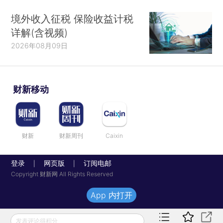
境外收入征税 保险收益计税
详解(含视频)
2026年08月09日
财新移动
财新
财新周刊
Caixin
登录
网页版
订阅电邮
|
|
Copyright 财新网 All Rights Reserved
App 内打开
发表评论得积分