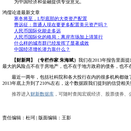
为中国经济和金融提供专业意见。
鸿儒论道最新文章
寒冬将至，L型底部的大类资产配置
曹远征：普通人现在要更多配置美元资产吗？
人民币国际化能走多远
人民币国际化的格局：离岸市场加上清算行
什么样的城市群已经发挥了显著成效
中国经济增长潜力靠什么？
【财新网】（专栏作家 朱海斌）
我们在2013年报告里
最大的风险点不在于房地产，也不在于地方政府的债务，也不
最近一两年，包括社科院和各大投行在内的很多机构都做了这方
2013年底上升到了210%左右，这个数据跟我们提到的信贷
推荐进入
财新数据库
，可随时查阅宏观经济、股票债券、
责任编辑：杜珂 | 版面编辑：王影