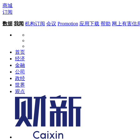
商城
订阅
数据
我闻
机构订阅
会议
Promotion
应用下载
帮助
网上有害信
首页
经济
金融
公司
政经
世界
观点