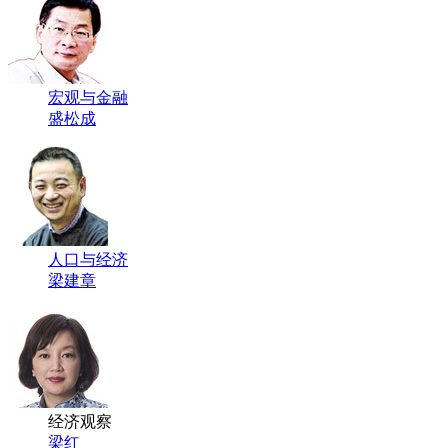
宏观与金融
盛松成
人口与经济
梁建章
经济观察
梁红