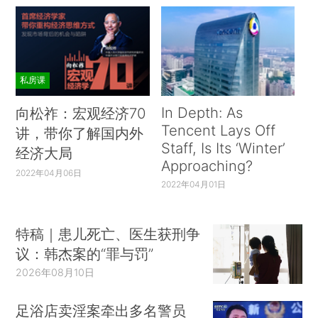
私房课
In Depth: As
向松祚：宏观经济70
Tencent Lays Off
讲，带你了解国内外
Staff, Is Its ‘Winter’
经济大局
Approaching?
2022年04月06日
2022年04月01日
特稿｜患儿死亡、医生获刑争
议：韩杰案的“罪与罚”
2026年08月10日
足浴店卖淫案牵出多名警员