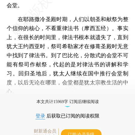
会堂。
在耶路撒冷圣殿时期，人们以朝圣和献祭为整
个信仰的核心，不看重律法书（摩西五经）。事实
上，在很长的时间里，律法书根本就遗失了，直到
犹大王约西亚时，祭司希勒家才在修葺圣殿时无意
中找到了律法书。到了巴比伦，分散式的会堂不可
能有祭司作献祭，代起的是对律法书的讲解和学
习。回归圣地后，犹太人继续在国中推行会堂制
度，以后无论在哪里，会堂都是犹太宗教生活的中
心。
本文共计15969字 订阅后继续阅读
登录
后获取已订阅的阅读权限
财新通会员
订阅/会员升级