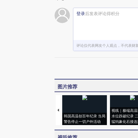
登录
后发表评论得积分
评论仅代表网友个人观点，不代表财
图片推荐
视线｜极端高温
韩国高温创百年纪录 当局
水位跌破纪录 
警告停止一切户外活动
猛犸象化石接连
视听推荐