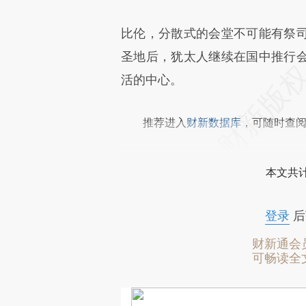
比伦，分散式的会堂不可能有祭
圣地后，犹太人继续在国中推行
活的中心。
推荐进入
财新数据库
，可随时查
本文共计
登录
后
财新通会
可畅读全