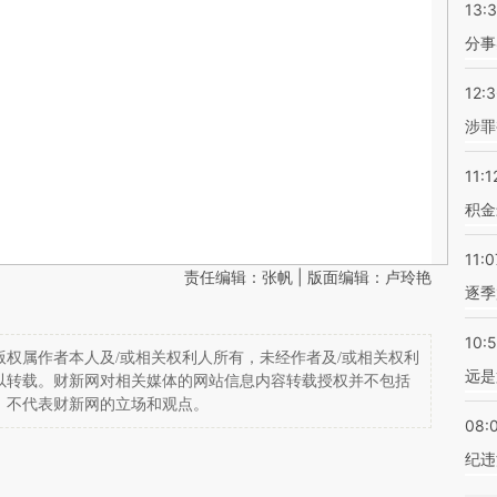
13:
分事
12:
涉罪
11:1
积金
11:0
责任编辑：张帆 | 版面编辑：卢玲艳
逐季
10:
权属作者本人及/或相关权利人所有，未经作者及/或相关权利
远是
以转载。财新网对相关媒体的网站信息内容转载授权并不包括
，不代表财新网的立场和观点。
08:
纪违