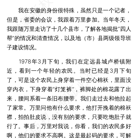
我在安徽的身份很特殊，虽然只是一个记者，
但是，省委的会议，我跟着万里参加。当年冬天，
我跟随万里走访了十几个县市，了解各地揭批“四人
帮”的情况和清查情况，以及地（市）县两级领导班
子建设情况。
1978年3月下旬，我们在定远县城卢桥镇附
近，看到一个年轻的农民。当时已经是3月下旬
了，可是这个农民上身穿着一件空心棉袄，里面没
穿内衣，下身穿着“灯笼裤”，裤脚处的棉花露了出
来，腰间系着一条旧布腰带。我们走过去和他拉起
了家常。万里问他有什么要求，他打开挽着的棉袄
襟，拍拍肚皮说，没有别的要求，只要吃饱肚子就
行了。事后，万里对我说，你看，我们的农民多好
啊，他们的要求不高啊。这是最起码的要求，可解