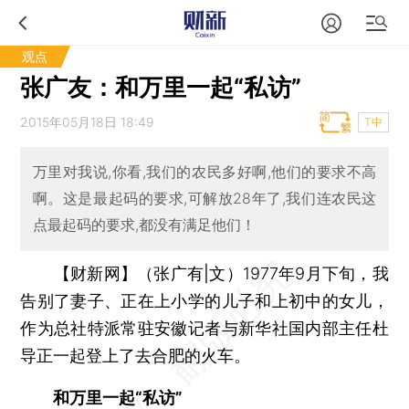
观点
张广友：和万里一起“私访”
2015年05月18日 18:49
T中
万里对我说,你看,我们的农民多好啊,他们的要求不高
啊。这是最起码的要求,可解放28年了,我们连农民这
点最起码的要求,都没有满足他们！
【财新网】（张广有|文）
1977年9月下旬，我
告别了妻子、正在上小学的儿子和上初中的女儿，
作为总社特派常驻安徽记者与新华社国内部主任杜
导正一起登上了去合肥的火车。
和万里一起“私访”