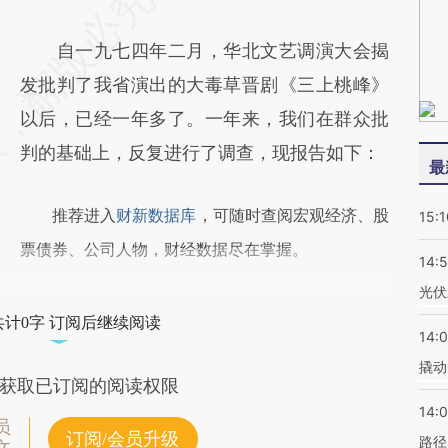
自一九七四年二月，华北文艺调演大会揭
发批判了我省演出的大毒草晋剧《三上桃峰》
以后，已经一年多了。一年来，我们在群众批
判的基础上，反复进行了调查，现报告如下：
最
推荐进入
财新数据库
，可随时查阅宏观经济、股
15:1
票债券、公司人物，财经数据尽在掌握。
14:
光伏
共计0字 订阅后继续阅读
14:
撬动
获取已订阅的阅读权限
14:0
员
订阅/会员升级
路径