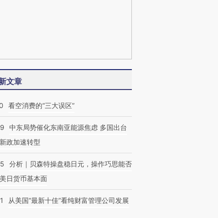
新文章
0
看空消费的“三大误区”
59
中东局势催化东南亚能源焦虑 多国出台
新政加速转型
05
分析｜贝森特操盘稳日元，操作巧思能否
美日货币基本面
1
从美国“最新十佳”看纯财富管理公司发展