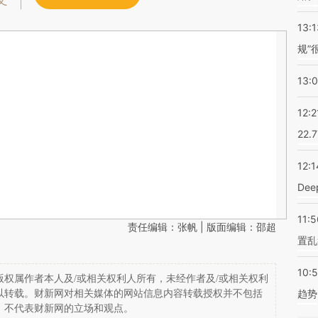
文
13:1
规”
13:
12:2
22.
12:1
De
11:5
责任编辑：张帆 | 版面编辑：邵超
置乱
10:
权属作者本人及/或相关权利人所有，未经作者及/或相关权利
趋势
以转载。财新网对相关媒体的网站信息内容转载授权并不包括
，不代表财新网的立场和观点。