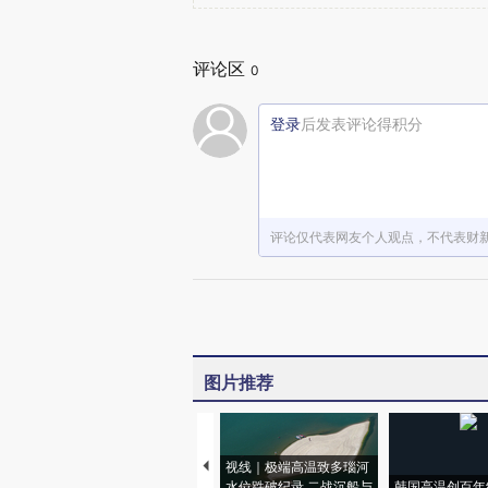
评论区
0
登录
后发表评论得积分
评论仅代表网友个人观点，不代表财
图片推荐
视线｜极端高温致多瑙河
水位跌破纪录 二战沉船与
韩国高温创百年