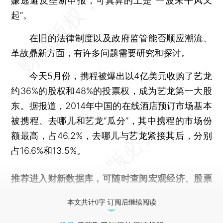
嫌逃避反垄断申报，可真算的上是“一波未平风又
起”。
在旧的法律制度以及政府监管能否顺应潮流、
革故鼎新方面，有许多问题需要研究和探讨。
今天5月份，携程被爆出以4亿美元收购了艺龙
约36%的股权和48%的投票权，成为艺龙第一大股
东。据报道，2014年中国的在线酒店预订市场基本
被携程、去哪儿和艺龙“瓜分”，其中携程的市场份
额最高，占46.2%，去哪儿与艺龙紧接其后，分别
占16.6%和13.5%。
推荐进入
财新数据库
，可随时查阅宏观经济、股票
债券、公司人物，财经数据尽在掌握。
本文共计0字 订阅后继续阅读