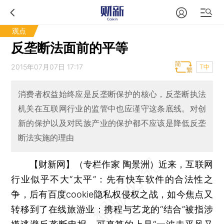
观点
反垄断法面前的平等
2015年07月07日 17:17
T中
消费者权益始终应是反垄断保护的核心，反垄断执法
机关在互联网行业的监管中也应谨守这条底线。对创
新的保护以及对民族产业的保护都不应该是降低反垄
断法实施的理由
【财新网】（专栏作家 陶景洲）
近来，互联网
行业似乎不大“太平”：先有快车软件的合法性之
争，后有百度cookie隐私权侵权之战，如今焦点又
转移到了在线旅游业：携程与艺龙的“结合”被指涉