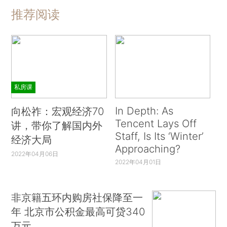
推荐阅读
私房课
In Depth: As
向松祚：宏观经济70
Tencent Lays Off
讲，带你了解国内外
Staff, Is Its ‘Winter’
经济大局
Approaching?
2022年04月06日
2022年04月01日
非京籍五环内购房社保降至一
年 北京市公积金最高可贷340
万元