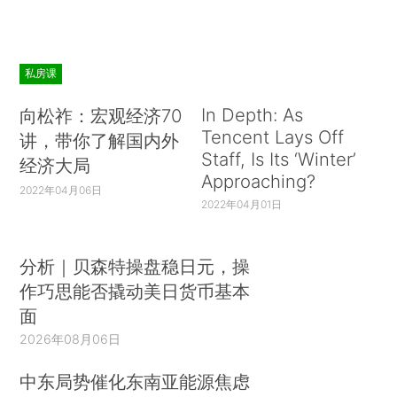
私房课
In Depth: As
向松祚：宏观经济70
Tencent Lays Off
讲，带你了解国内外
Staff, Is Its ‘Winter’
经济大局
Approaching?
2022年04月06日
2022年04月01日
分析｜贝森特操盘稳日元，操
作巧思能否撬动美日货币基本
面
2026年08月06日
中东局势催化东南亚能源焦虑