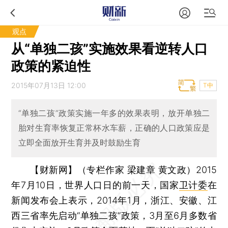
观点
从“单独二孩”实施效果看逆转人口
政策的紧迫性
2015年07月13日 12:00
T中
“单独二孩”政策实施一年多的效果表明，放开单独二
胎对生育率恢复正常杯水车薪，正确的人口政策应是
立即全面放开生育并及时鼓励生育
【财新网】（专栏作家 梁建章 黄文政）
2015
年7月10日，世界人口日的前一天，国家
卫计委
在
新闻发布会上表示，2014年1月，浙江、安徽、江
西三省率先启动“单独二孩“政策，3月至6月多数省