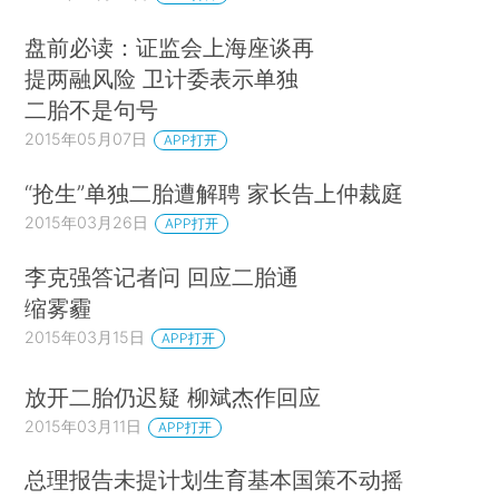
盘前必读：证监会上海座谈再
提两融风险 卫计委表示单独
二胎不是句号
2015年05月07日
APP打开
“抢生”单独二胎遭解聘 家长告上仲裁庭
2015年03月26日
APP打开
李克强答记者问 回应二胎通
缩雾霾
2015年03月15日
APP打开
放开二胎仍迟疑 柳斌杰作回应
2015年03月11日
APP打开
总理报告未提计划生育基本国策不动摇