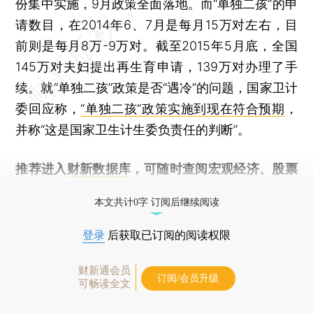
份集中实施，9月政策全面落地。而“单独二孩”的申
请数目，在2014年6、7月是每月15万对左右，目
前则是每月8万-9万对。截至2015年5月底，全国
145万对夫妇提出再生育申请，139万对办理了手
续。就“单独二孩”政策是否“遇冷”的问题，国家卫计
委回应称，
“单独二孩”政策实施到现在符合预期
，
并称“这是国家卫生计生委负责任的判断”。
推荐进入
财新数据库
，可随时查阅宏观经济、股票
债券、公司人物，财经数据尽在掌握。
本文共计0字 订阅后继续阅读
登录
后获取已订阅的阅读权限
财新通会员
订阅/会员升级
可畅读全文