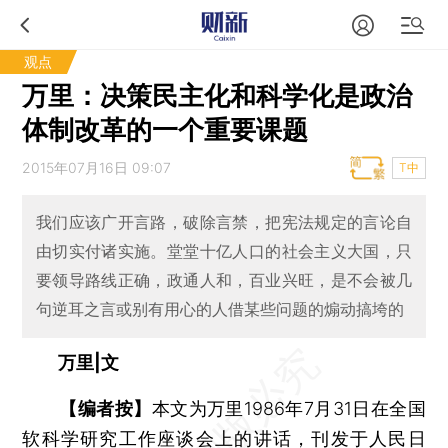
观点
万里：决策民主化和科学化是政治
体制改革的一个重要课题
2015年07月16日 09:07
T中
我们应该广开言路，破除言禁，把宪法规定的言论自
由切实付诸实施。堂堂十亿人口的社会主义大国，只
要领导路线正确，政通人和，百业兴旺，是不会被几
句逆耳之言或别有用心的人借某些问题的煽动搞垮的
万里|文
【编者按】
本文为万里1986年7月31日在全国
软科学研究工作座谈会上的讲话，刊发于人民日