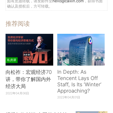
如有意愿转载，请发邮件至
hello@caixin.com
，获得书面
确认及授权后，方可转载。
推荐阅读
私房课
In Depth: As
向松祚：宏观经济70
Tencent Lays Off
讲，带你了解国内外
Staff, Is Its ‘Winter’
经济大局
Approaching?
2022年04月06日
2022年04月01日