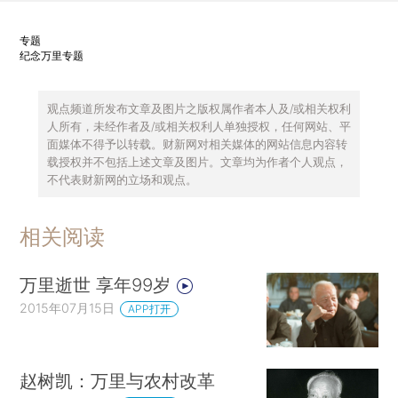
专题
纪念万里专题
观点频道所发布文章及图片之版权属作者本人及/或相关权利
人所有，未经作者及/或相关权利人单独授权，任何网站、平
面媒体不得予以转载。财新网对相关媒体的网站信息内容转
载授权并不包括上述文章及图片。文章均为作者个人观点，
不代表财新网的立场和观点。
相关阅读
万里逝世 享年99岁
2015年07月15日
APP打开
赵树凯：万里与农村改革