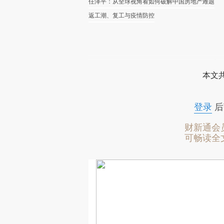
任泽平：从全球视角看如何破解中国房地产难题
返工潮、复工与疫情防控
本文
登录
后
财新通会
可畅读全