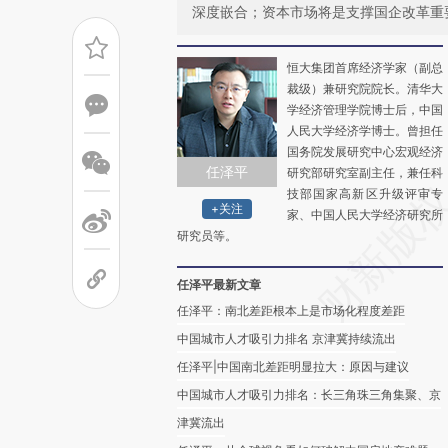
深度嵌合；资本市场将是支撑国企改革重
恒大集团首席经济学家（副总
裁级）兼研究院院长。清华大
学经济管理学院博士后，中国
人民大学经济学博士。曾担任
国务院发展研究中心宏观经济
任泽平
研究部研究室副主任，兼任科
技部国家高新区升级评审专
+关注
家、中国人民大学经济研究所
研究员等。
任泽平最新文章
任泽平：南北差距根本上是市场化程度差距
中国城市人才吸引力排名 京津冀持续流出
任泽平|中国南北差距明显拉大：原因与建议
中国城市人才吸引力排名：长三角珠三角集聚、京
津冀流出