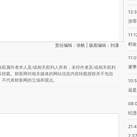
12:
涉罪
11:1
积金
责任编辑：张帆 | 版面编辑：刘潇
11:0
逐季
权属作者本人及/或相关权利人所有，未经作者及/或相关权利
以转载。财新网对相关媒体的网站信息内容转载授权并不包括
，不代表财新网的立场和观点。
10:
远是
08:
纪违
21:
2.