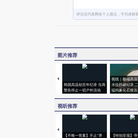
评论仅代表网友个人观点，不代表财
图片推荐
视线｜极端高温
韩国高温创百年纪录 当局
水位跌破纪录 
警告停止一切户外活动
猛犸象化石接连
视听推荐
【不唯一答案】不止“养
【特别呈现】寻