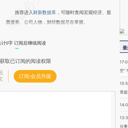
推荐进入
财新数据库
，可随时查阅宏观经济、股
票债券、公司人物，财经数据尽在掌握。
共计0字 订阅后继续阅读
最
获取已订阅的阅读权限
17:
空”
员
订阅/会员升级
文
15:
资超
14:
13:
分事