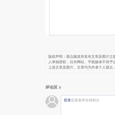
版权声明：观点频道所发布文章及图片之版
人单独授权，任何网站、平面媒体不得予
上述文章及图片。文章均为作者个人观点
评论区
0
登录
后发表评论得积分