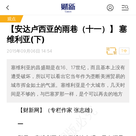
观点
【安达卢西亚的雨巷（十一）】 塞
维利亚(下)
2015年09月06日 14:54
T中
塞维利亚的昌盛期是在16、17世纪，而且基本上没有
遭受破坏，所以可以看出它当年作为垄断美洲贸易的
城市挥金如土的气派。塞维利亚是个大城市，几天时
间是不够的，与巴塞罗那一样，是个可以再去的地方
【财新网】（专栏作家 张志雄）
一