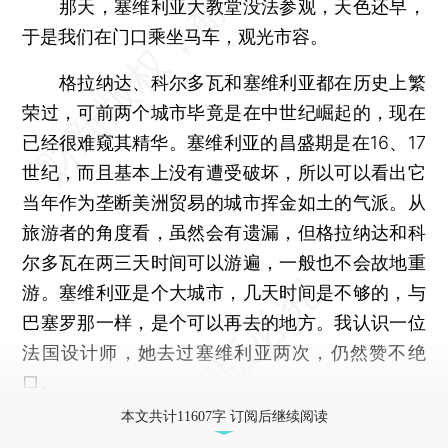
那天，塞维利亚大教堂没法参观，天色还早，
于是我们在门口乘坐马车，观光市容。
格拉纳达、科尔多瓦和塞维利亚都在历史上繁
荣过，可前两个城市毕竟是在中世纪崛起的，现在
已经很难窥其精华。塞维利亚的昌盛期是在16、17
世纪，而且基本上没有遭受破坏，所以可以看出它
当年作为垄断美洲贸易的城市挥金如土的气派。从
旅游者的角度看，虽然会有遗漏，但格拉纳达和科
尔多瓦在两三天时间可以游遍，一般也不会故地重
游。塞维利亚是个大城市，几天时间是不够的，与
巴塞罗那一样，是个可以再去的地方。我认识一位
法国设计师，她去过塞维利亚两次，仍然赞不绝
口。
本文共计11607字 订阅后继续阅读