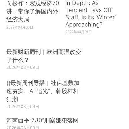
In Depth: As
向松祚：宏观经济70
Tencent Lays Off
讲，带你了解国内外
Staff, Is Its ‘Winter’
经济大局
Approaching?
2022年04月06日
2022年04月01日
最新财新周刊｜欧洲高温改变
了什么？
2026年08月09日
{{最新周刊导播｜社保基数加
速夯实、AI“追光”、韩股杠杆
狂潮
2026年08月09日
河南西平“7.30”刑案嫌犯落网
2026年08月09日