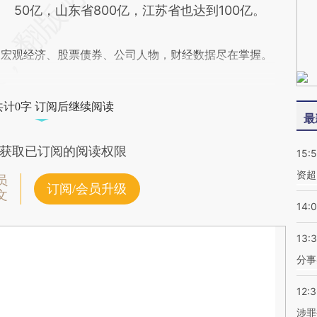
50亿，山东省800亿，江苏省也达到100亿。
阅宏观经济、股票债券、公司人物，财经数据尽在掌握。
共计0字 订阅后继续阅读
最
获取已订阅的阅读权限
15:
资超
员
订阅/会员升级
文
14:
13:
分事
12:
涉罪