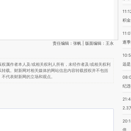
11:1
积金
11:0
逐季
责任编辑：张帆 | 版面编辑：王永
10:
远是
权属作者本人及/或相关权利人所有，未经作者及/或相关权利
以转载。财新网对相关媒体的网站信息内容转载授权并不包括
，不代表财新网的立场和观点。
08:
纪违
21:
2.
20:
倍