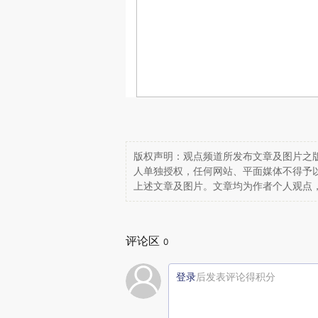
版权声明：观点频道所发布文章及图片之版
人单独授权，任何网站、平面媒体不得予
上述文章及图片。文章均为作者个人观点
评论区
0
登录
后发表评论得积分