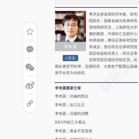
粤开证券首席经济学家、研究
院院长；国家金融与发展研究
室特聘研究员，上海师范大学
兼职教授，中国外汇交易中心
外聘讲师，腾讯证券研究院智
李奇霖
库成员，曾任民生证券研究院
固定收益组负责人，民生证券
+关注
宏研究院宏观经济研究员。长
期从事货币利率、宏观经济、大类资产配置以及融
资平台等方向研究。
李奇霖最新文章
李奇霖：社融的拐点
李奇霖：出口之王
李奇霖：分级的消费
8月CPI的三大看点
李奇霖：黄金不宜追涨