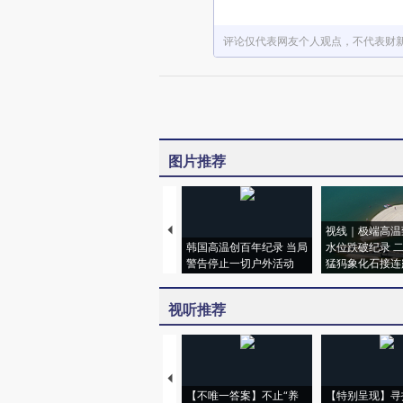
评论仅代表网友个人观点，不代表财
图片推荐
视线｜极端高温
韩国高温创百年纪录 当局
水位跌破纪录 
警告停止一切户外活动
猛犸象化石接连
视听推荐
【不唯一答案】不止“养
【特别呈现】寻