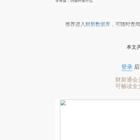
李奇霖：内循环靠什么
推荐进入
财新数据库
，可随时查
本文
登录
后
财新通会
可畅读全