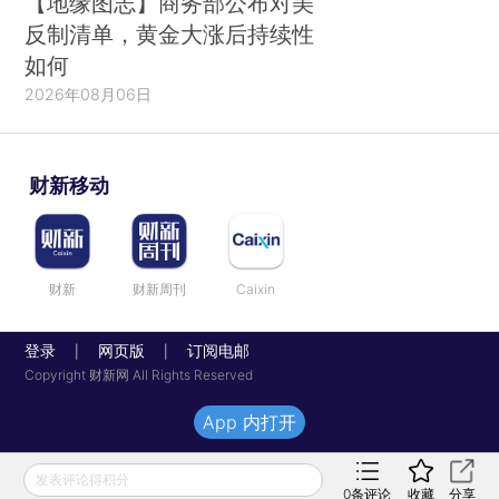
【地缘图志】商务部公布对美
反制清单，黄金大涨后持续性
如何
2026年08月06日
财新移动
财新
财新周刊
Caixin
登录
网页版
订阅电邮
|
|
Copyright 财新网 All Rights Reserved
App 内打开
发表评论得积分
0
条评论
收藏
分享