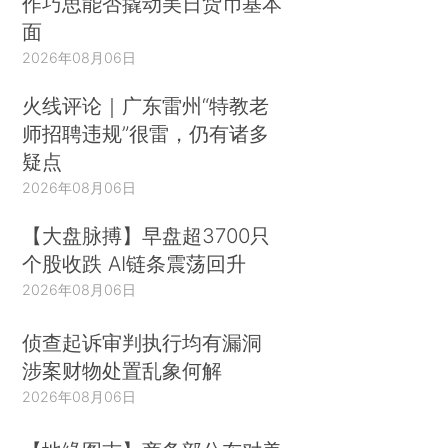
作巧思能否撬动美日货币基本
面
2026年08月06日
火线评论｜广东雷州“特教老
师招聘违规”很雷，仍有诸多
疑点
2026年08月06日
【大盘脉搏】早盘超3700只
个股收跌 AI链条震荡回升
2026年08月06日
侦查起诉审判执行均有漏洞
涉案财物处置乱象何解
2026年08月06日