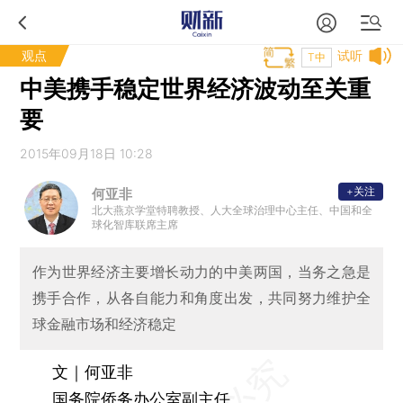
观点
试听
T中
中美携手稳定世界经济波动至关重
要
2015年09月18日 10:28
+关注
何亚非
北大燕京学堂特聘教授、人大全球治理中心主任、中国和全
球化智库联席主席
作为世界经济主要增长动力的中美两国，当务之急是
携手合作，从各自能力和角度出发，共同努力维护全
球金融市场和经济稳定
文｜何亚非
国务院侨务办公室副主任