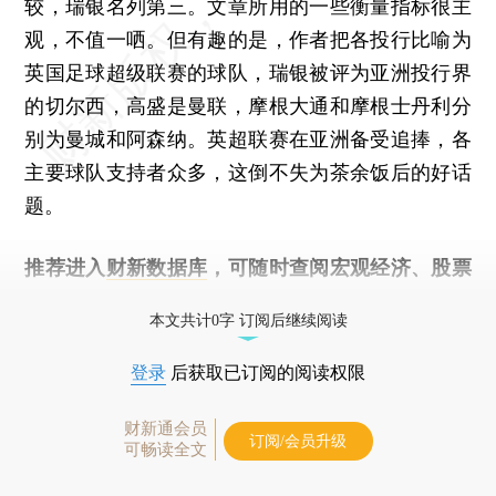
较，瑞银名列第三。文章所用的一些衡量指标很主
观，不值一哂。但有趣的是，作者把各投行比喻为
英国足球超级联赛的球队，瑞银被评为亚洲投行界
的切尔西，高盛是曼联，摩根大通和摩根士丹利分
别为曼城和阿森纳。英超联赛在亚洲备受追捧，各
主要球队支持者众多，这倒不失为茶余饭后的好话
题。
推荐进入
财新数据库
，可随时查阅宏观经济、股票
债券、公司人物，财经数据尽在掌握。
本文共计0字 订阅后继续阅读
登录
后获取已订阅的阅读权限
财新通会员
订阅/会员升级
可畅读全文