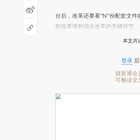
台后，改革还要看“N”份配套文
制改革堪称国企改革的关键环节，
本文共计
登录
后
财新通会
可畅读全