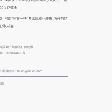
父母亦被杀
40
河南“三支一扶”考试规模化作弊 内外勾结
获取试卷
复制及建立镜像等任何使用。
010502034662号
箱：laixin@caixin.com
链接