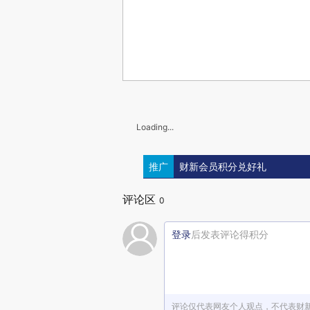
Loading...
推广
财新会员积分兑好礼
评论区
0
登录
后发表评论得积分
评论仅代表网友个人观点，不代表财