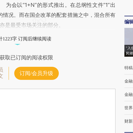
为会以“1+N”的形式推出。在总纲性文件“1”出
件的情况。而在国企改革的配套措施之中，混合所有
编
亦是最受市场关注的部分。
1223字 订阅后继续阅读
“入
民潮
获取已订阅的阅读权限
特稿
员
订阅/会员升级
文
金融
金融
世界
财新