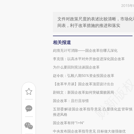
2015年
文件对政策尺度的表述比较清晰，市场化
间表，利于改革措施的推进和落实
相关报道
此情无计可消除——国企改革往哪儿深化
李克强：以高水平对外开放促进深化国企改革
为什么要回到宪法谈国企改革
赵令欢：弘毅八期50%资金投国企改革
【改革半月谈】国企改革顶层设计出台
剧锦文：新国企改革如何突破腐败困局
国企改革：且行且珍惜
五部委解读国企改革指导意见 凸显强化监管审慎
推进风格
国企改革有待“1+N”
中央发布国企改革指导意见 目标做大做强做优