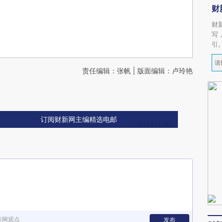
财
财
写
引
责任编辑：张帆 | 版面编辑：卢玲艳
订阅财新网主编精选电邮
新网观点
发布