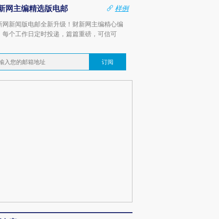
新网主编精选版电邮
样例
新网新闻版电邮全新升级！财新网主编精心编
，每个工作日定时投递，篇篇重磅，可信可
。
订阅