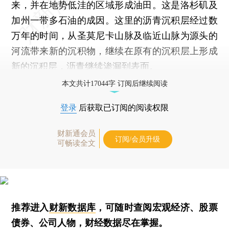
来，并在地势低洼的区域形成油田。这是洛杉矶及
加州一带多石油的成因。这里的沥青沉积层经过数
万年的时间，从圣莫尼卡山脉及临近山脉为源头的
河流带来新的沉积物，继续在原有的沉积层上形成
新的沉积层，沥青继续渗漏到表面。
本文共计17044字 订阅后继续阅读
登录
后获取已订阅的阅读权限
财新通会员
订阅/会员升级
可畅读全文
推荐进入
财新数据库
，可随时查阅宏观经济、股票
债券、公司人物，财经数据尽在掌握。