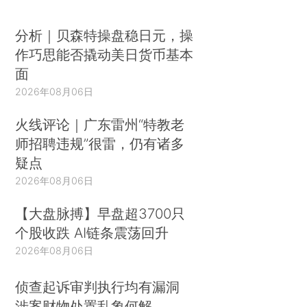
分析｜贝森特操盘稳日元，操
作巧思能否撬动美日货币基本
面
2026年08月06日
火线评论｜广东雷州“特教老
师招聘违规”很雷，仍有诸多
疑点
2026年08月06日
【大盘脉搏】早盘超3700只
个股收跌 AI链条震荡回升
2026年08月06日
侦查起诉审判执行均有漏洞
涉案财物处置乱象何解