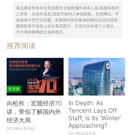
观点频道所发布文章及图片之版权属作者本人及/或相关权利
人所有，未经作者及/或相关权利人单独授权，任何网站、平
面媒体不得予以转载。财新网对相关媒体的网站信息内容转
载授权并不包括上述文章及图片。文章均为作者个人观点，
不代表财新网的立场和观点。
推荐阅读
私房课
In Depth: As
向松祚：宏观经济70
Tencent Lays Off
讲，带你了解国内外
Staff, Is Its ‘Winter’
经济大局
Approaching?
2022年04月06日
2022年04月01日