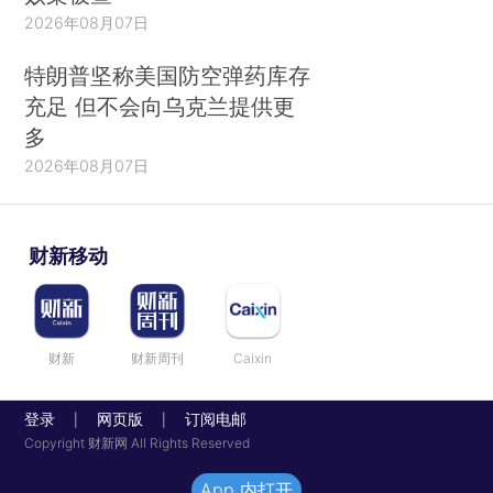
2026年08月07日
特朗普坚称美国防空弹药库存
充足 但不会向乌克兰提供更
多
2026年08月07日
财新移动
财新
财新周刊
Caixin
登录
网页版
订阅电邮
|
|
Copyright 财新网 All Rights Reserved
App 内打开