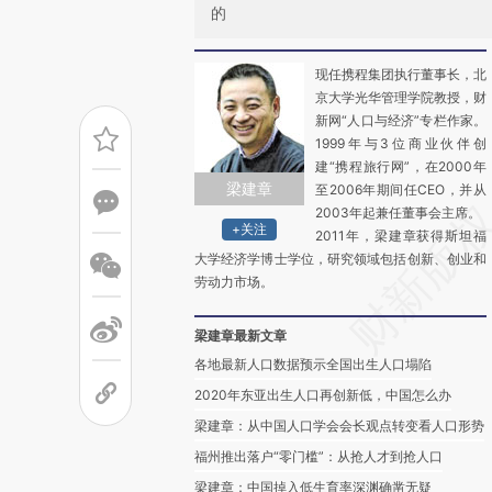
的
现任携程集团执行董事长，北
京大学光华管理学院教授，财
新网“人口与经济”专栏作家。
1999年与3位商业伙伴创
建“携程旅行网”，在2000年
梁建章
至2006年期间任CEO，并从
2003年起兼任董事会主席。
+关注
2011年，梁建章获得斯坦福
大学经济学博士学位，研究领域包括创新、创业和
劳动力市场。
梁建章最新文章
各地最新人口数据预示全国出生人口塌陷
2020年东亚出生人口再创新低，中国怎么办
梁建章：从中国人口学会会长观点转变看人口形势
福州推出落户“零门槛”：从抢人才到抢人口
梁建章：中国掉入低生育率深渊确凿无疑