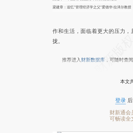
梁建章：追忆“管理经济学之父”爱德华·拉泽尔教授
作和生活，面临着更大的压力，
拢。
推荐进入
财新数据库
，可随时查
本文
登录
后
财新通会
可畅读全