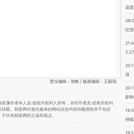
远是
08:
纪违
21:
2.
20:
倍
责任编辑：张帆 | 版面编辑：王丽琨
20:1
影响
权属作者本人及/或相关权利人所有，未经作者及/或相关权利
以转载。财新网对相关媒体的网站信息内容转载授权并不包括
19:5
，不代表财新网的立场和观点。
持续
19:1