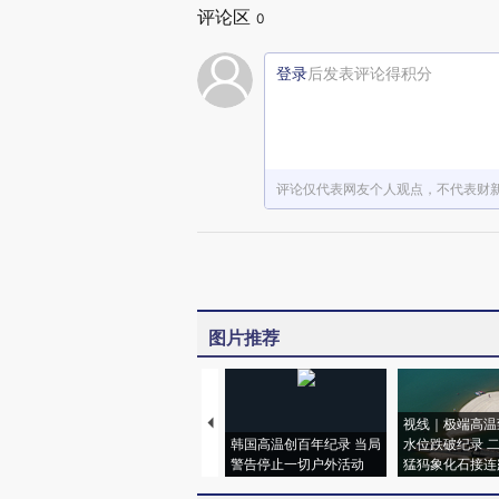
评论区
0
登录
后发表评论得积分
评论仅代表网友个人观点，不代表财
图片推荐
视线｜极端高温
韩国高温创百年纪录 当局
水位跌破纪录 
警告停止一切户外活动
猛犸象化石接连