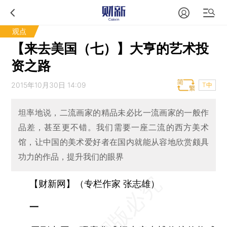
观点
【来去美国（七）】大亨的艺术投
资之路
2015年10月30日 14:09
T中
坦率地说，二流画家的精品未必比一流画家的一般作
品差，甚至更不错。我们需要一座二流的西方美术
馆，让中国的美术爱好者在国内就能从容地欣赏颇具
功力的作品，提升我们的眼界
【财新网】（专栏作家 张志雄）
一