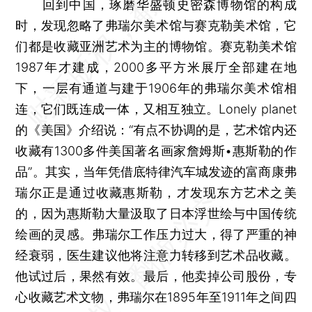
回到中国，琢磨华盛顿史密森博物馆的构成
时，发现忽略了弗瑞尔美术馆与赛克勒美术馆，它
们都是收藏亚洲艺术为主的博物馆。赛克勒美术馆
1987年才建成，2000多平方米展厅全部建在地
下，一层有通道与建于1906年的弗瑞尔美术馆相
连，它们既连成一体，又相互独立。Lonely planet
的《美国》介绍说：“有点不协调的是，艺术馆内还
收藏有1300多件美国著名画家詹姆斯•惠斯勒的作
品”。其实，当年凭借底特律汽车城发迹的富商康弗
瑞尔正是通过收藏惠斯勒，才发现东方艺术之美
的，因为惠斯勒大量汲取了日本浮世绘与中国传统
绘画的灵感。弗瑞尔工作压力过大，得了严重的神
经衰弱，医生建议他将注意力转移到艺术品收藏。
他试过后，果然有效。最后，他卖掉公司股份，专
心收藏艺术文物，弗瑞尔在1895年至1911年之间四