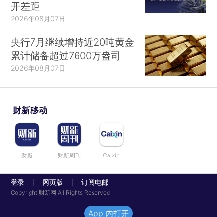
开差距
2026年08月07日
央行7月继续增持近20吨黄金
累计储备超过7600万盎司
2026年08月07日
财新移动
财新
财新周刊
Caixin
登录
网页版
订阅电邮
|
|
Copyright 财新网 All Rights Reserved
App 内打开