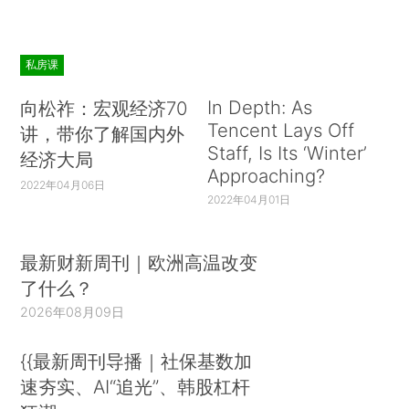
私房课
In Depth: As
向松祚：宏观经济70
Tencent Lays Off
讲，带你了解国内外
Staff, Is Its ‘Winter’
经济大局
Approaching?
2022年04月06日
2022年04月01日
最新财新周刊｜欧洲高温改变
了什么？
2026年08月09日
{{最新周刊导播｜社保基数加
速夯实、AI“追光”、韩股杠杆