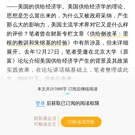
——美国的供给经济学。美国供给经济学的理论、
思想是怎么冒出来的，为什么又被政府采纳，产生
那么大的影响力，美国主流学术界对它又是什么样
的评价？笔者曾在财新专栏文章《
供给侧改革：里
根的教训和朱镕基的经验
》中有所涉及，但未详细
展开。去年12月27日，笔者受邀在北京大学《原
富》论坛介绍美国供给经济学产生的背景及其政策
实践效果，在论坛讲话稿基础上，笔者整理成此
文，抛砖引玉，供各位参考。
本文共计5989字 订阅后继续阅读
登录
后获取已订阅的阅读权限
财新通会员
订阅/会员升级
可畅读全文