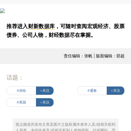
推荐进入
财新数据库
，可随时查阅宏观经济、股票
债券、公司人物，财经数据尽在掌握。
责任编辑：张帆 | 版面编辑：邵超
话题：
#供给
+关注
#通胀
+关注
#美国
+关注
观点频道所发布文章及图片之版权属作者本人及/或相关权利
人所有，未经作者及/或相关权利人单独授权，任何网站、平