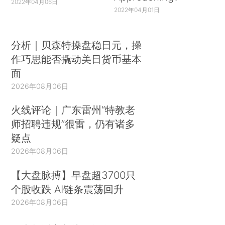
2022年04月06日
2022年04月01日
分析｜贝森特操盘稳日元，操
作巧思能否撬动美日货币基本
面
2026年08月06日
火线评论｜广东雷州“特教老
师招聘违规”很雷，仍有诸多
疑点
2026年08月06日
【大盘脉搏】早盘超3700只
个股收跌 AI链条震荡回升
2026年08月06日