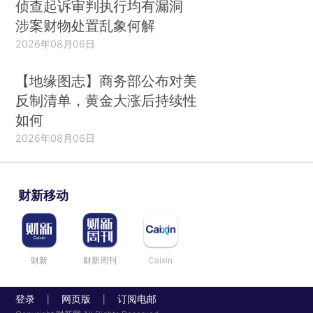
侦查起诉审判执行均有漏洞
涉案财物处置乱象何解
2026年08月06日
【地缘图志】商务部公布对美
反制清单，黄金大涨后持续性
如何
2026年08月06日
财新移动
财新
财新周刊
Caixin
登录
网页版
订阅电邮
|
|