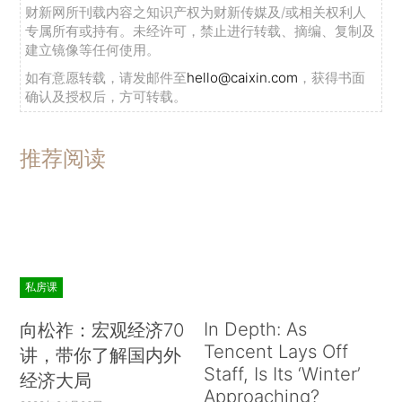
财新网所刊载内容之知识产权为财新传媒及/或相关权利人
专属所有或持有。未经许可，禁止进行转载、摘编、复制及
建立镜像等任何使用。
如有意愿转载，请发邮件至
hello@caixin.com
，获得书面
确认及授权后，方可转载。
推荐阅读
私房课
In Depth: As
向松祚：宏观经济70
Tencent Lays Off
讲，带你了解国内外
Staff, Is Its ‘Winter’
经济大局
Approaching?