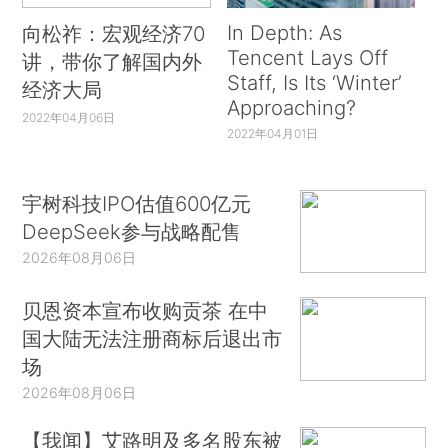
In Depth: As
向松祚：宏观经济70
Tencent Lays Off
讲，带你了解国内外
Staff, Is Its ‘Winter’
经济大局
Approaching?
2022年04月06日
2022年04月01日
宇树科技IPO估值600亿元
DeepSeek参与战略配售
2026年08月06日
贝恩资本宣布收购贡茶 在中
国大陆无法注册商标后退出市
场
2026年08月06日
【我闻】艾路明及多名股东被