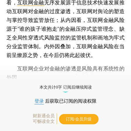
看，
互联网金融
无序发展源于信息技术快速发展推
动互联网对金融的过度渗透，互联网对舆论的塑造
与掌控导致监管放任；从内因看，互联网金融风险
源于“谁的孩子谁抱走”的金融压抑式监管理念、缺
乏全局性穿透式风险监控的监管机制和画地为牢式
分业监管体制。内外因叠加，互联网金融风险在当
前呈燎原之势，在今后仍将此起彼伏。
互联网企业对金融的渗透是风险具有系统性的
外因
本文共计0字 订阅后继续阅读
登录
后获取已订阅的阅读权限
财新通会员
订阅/会员升级
可畅读全文