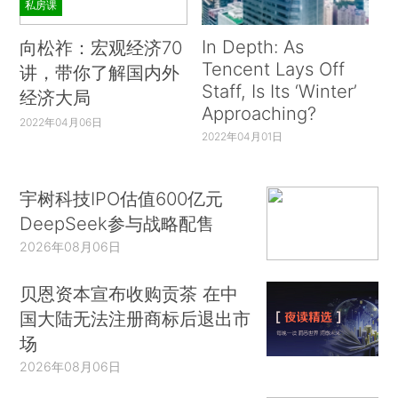
私房课
In Depth: As
向松祚：宏观经济70
Tencent Lays Off
讲，带你了解国内外
Staff, Is Its ‘Winter’
经济大局
Approaching?
2022年04月06日
2022年04月01日
宇树科技IPO估值600亿元
DeepSeek参与战略配售
2026年08月06日
贝恩资本宣布收购贡茶 在中
国大陆无法注册商标后退出市
场
2026年08月06日