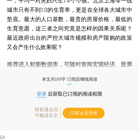
一，平均一对夫妇只生1.4个小孩。北京上海等一线
城市只有不到1.0的生育率，更是在全球各大城市中
垫底。最大的人口基数，最贵的房屋价格，最低的
生育意愿，这三者之间究竟是怎样的因果关系呢？
最近政府出台的严控大城市规模和房产限购的政策
又会产生什么效果呢？
推荐进入
财新数据库
，可随时查阅宏观经济、股票
债券、公司人物，财经数据尽在掌握。
本文共计0字 订阅后继续阅读
登录
后获取已订阅的阅读权限
财新通会员
订阅/会员升级
可畅读全文